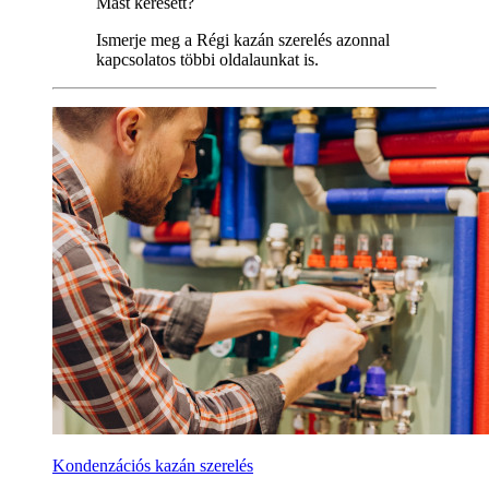
Mást keresett?
Ismerje meg a Régi kazán szerelés azonnal
kapcsolatos többi oldalaunkat is.
Kondenzációs kazán szerelés