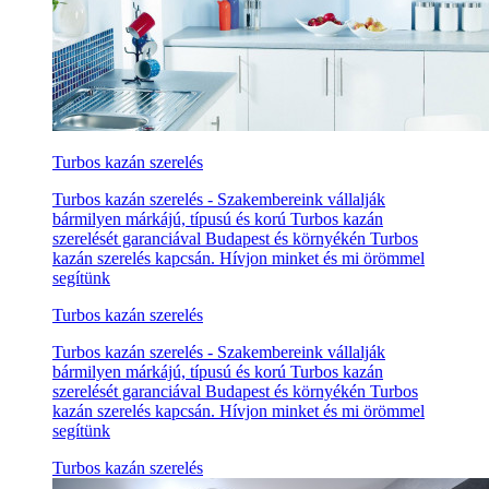
Turbos kazán szerelés
Turbos kazán szerelés - Szakembereink vállalják
bármilyen márkájú, típusú és korú Turbos kazán
szerelését garanciával Budapest és környékén Turbos
kazán szerelés kapcsán. Hívjon minket és mi örömmel
segítünk
Turbos kazán szerelés
Turbos kazán szerelés - Szakembereink vállalják
bármilyen márkájú, típusú és korú Turbos kazán
szerelését garanciával Budapest és környékén Turbos
kazán szerelés kapcsán. Hívjon minket és mi örömmel
segítünk
Turbos kazán szerelés