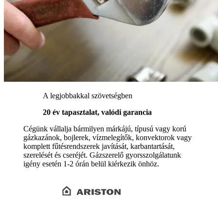
A legjobbakkal szövetségben
20 év tapasztalat, valódi garancia
Cégünk vállalja bármilyen márkájú, típusú vagy korú
gázkazánok, bojlerek, vízmelegítők, konvektorok vagy
komplett fűtésrendszerek javítását, karbantartását,
szerelését és cseréjét. Gázszerelő gyorsszolgálatunk
igény esetén 1-2 órán belül kiérkezik önhöz.