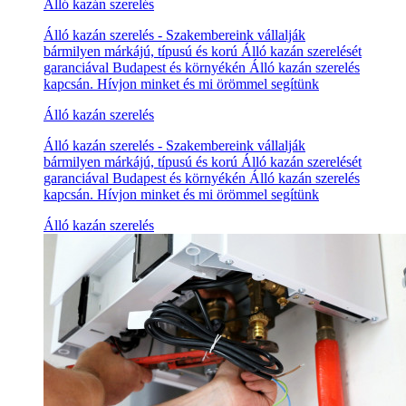
Álló kazán szerelés
Álló kazán szerelés - Szakembereink vállalják
bármilyen márkájú, típusú és korú Álló kazán szerelését
garanciával Budapest és környékén Álló kazán szerelés
kapcsán. Hívjon minket és mi örömmel segítünk
Álló kazán szerelés
Álló kazán szerelés - Szakembereink vállalják
bármilyen márkájú, típusú és korú Álló kazán szerelését
garanciával Budapest és környékén Álló kazán szerelés
kapcsán. Hívjon minket és mi örömmel segítünk
Álló kazán szerelés