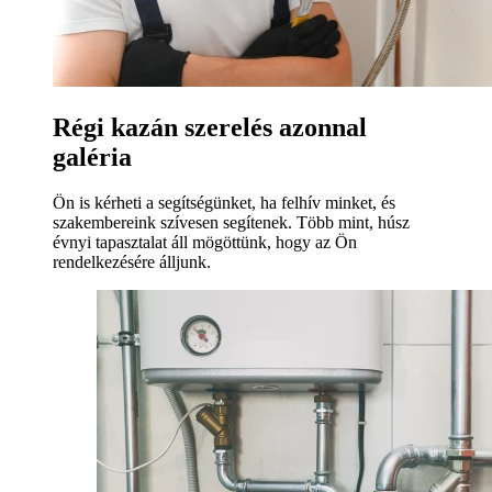
Régi kazán szerelés azonnal
galéria
Ön is kérheti a segítségünket, ha felhív minket, és
szakembereink szívesen segítenek. Több mint, húsz
évnyi tapasztalat áll mögöttünk, hogy az Ön
rendelkezésére álljunk.