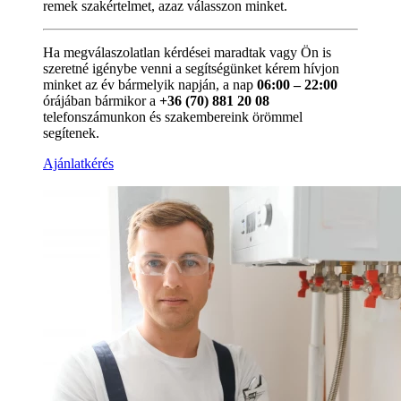
remek szakértelmet, azaz válasszon minket.
Ha megválaszolatlan kérdései maradtak vagy Ön is
szeretné igénybe venni a segítségünket kérem hívjon
minket az év bármelyik napján, a nap
06:00 – 22:00
órájában bármikor a
+36 (70) 881 20 08
telefonszámunkon és szakembereink örömmel
segítenek.
Ajánlatkérés