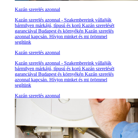
Kazán szerelés azonnal
Kazán szerelés azonnal - Szakembereink vállalják
bármilyen márkájú, típusú és korú Kazán szerelését
garanciával Budapest és környékén Kazán szerelés
azonnal kapcsán. Hívjon minket és mi örömmel
segítünk
Kazán szerelés azonnal
Kazán szerelés azonnal - Szakembereink vállalják
bármilyen márkájú, típusú és korú Kazán szerelését
garanciával Budapest és környékén Kazán szerelés
azonnal kapcsán. Hívjon minket és mi örömmel
segítünk
Kazán szerelés azonnal