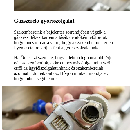
Gázszerelő gyorsszolgálat
Szakembereink a bejelentés sorrendjében végzik a
gázkészülékek karbantartását, de időként előfordul,
hogy nincs idő arra várni, hogy a szakember oda érjen.
Ilyen esetekre tartjuk fent a gyorsszolgálatunkat.
Ha Ön is azt szeretné, hogy a lehető leghamarabb érjen
oda szakemberünk, akkro nincs más dolga, mint szólni
erről az ügyfélszolgálatunknak és szakembereink
azonnal indulnak önhöz. Hívjon minket, mondja el,
hogy miben segíthetünk.