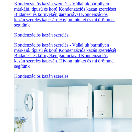
Kondenzációs kazán szerelés - Vállaljuk bármilyen
márkájú, típusú és korú Kondenzációs kazán szerelését
Budapest és környékén garanciával Kondenzációs
kazán szerelés kapcsán. Hívjon minket és mi örömmel
segítünk
Kondenzációs kazán szerelés
Kondenzációs kazán szerelés - Vállaljuk bármilyen
márkájú, típusú és korú Kondenzációs kazán szerelését
Budapest és környékén garanciával Kondenzációs
kazán szerelés kapcsán. Hívjon minket és mi örömmel
segítünk
Kondenzációs kazán szerelés