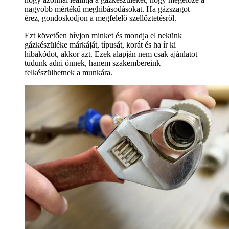
nagyobb mértékű meghibásodásokat. Ha gázszagot
érez, gondoskodjon a megfelelő szellőztetésről.
Ezt követően hívjon minket és mondja el nekünk
gázkészüléke márkáját, típusát, korát és ha ír ki
hibakódot, akkor azt. Ezek alapján nem csak ajánlatot
tudunk adni önnek, hanem szakembereink
felkészülhetnek a munkára.