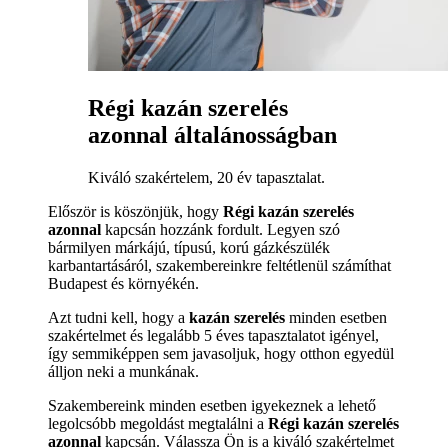
Régi kazán szerelés
azonnal általánosságban
Kiváló szakértelem, 20 év tapasztalat.
Először is köszönjük, hogy
Régi kazán szerelés
azonnal
kapcsán hozzánk fordult. Legyen szó
bármilyen márkájú, típusú, korú gázkészülék
karbantartásáról, szakembereinkre feltétlenül számíthat
Budapest és környékén.
Azt tudni kell, hogy a
kazán szerelés
minden esetben
szakértelmet és legalább 5 éves tapasztalatot igényel,
így semmiképpen sem javasoljuk, hogy otthon egyedül
álljon neki a munkának.
Szakembereink minden esetben igyekeznek a lehető
legolcsóbb megoldást megtalálni a
Régi kazán szerelés
azonnal
kapcsán. Válassza Ön is a kiváló szakértelmet