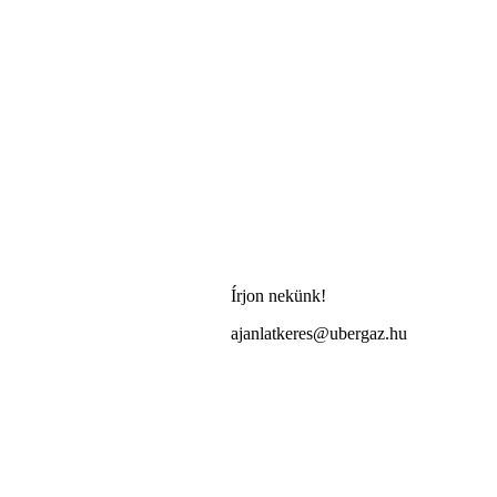
Írjon nekünk!
ajanlatkeres@ubergaz.hu