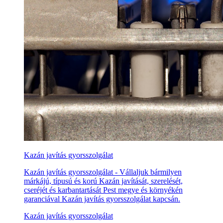
Kazán javítás gyorsszolgálat
Kazán javítás gyorsszolgálat - Vállaljuk bármilyen
márkájú, típusú és korú Kazán javítását, szerelését,
cseréjét és karbantartását Pest megye és környékén
garanciával Kazán javítás gyorsszolgálat kapcsán.
Kazán javítás gyorsszolgálat