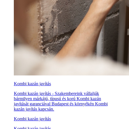
Kombi kazán javítás
Kombi kazán javítás - Szakembereink vállalják
bármilyen márkájú, típusú és korú Kombi kazán
javítását garanciával Budapest és környékén Kombi
kazán javítás kapcsán.
Kombi kazán javítás
Kombi kazán javítás