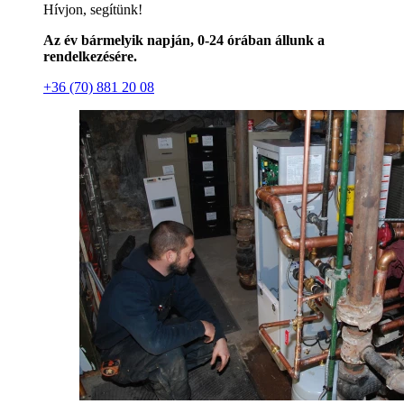
Hívjon, segítünk!
Az év bármelyik napján, 0-24 órában állunk a
rendelkezésére.
+36 (70) 881 20 08