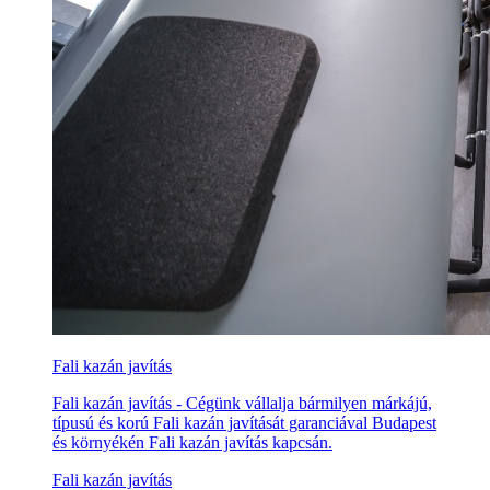
Fali kazán javítás
Fali kazán javítás - Cégünk vállalja bármilyen márkájú,
típusú és korú Fali kazán javítását garanciával Budapest
és környékén Fali kazán javítás kapcsán.
Fali kazán javítás