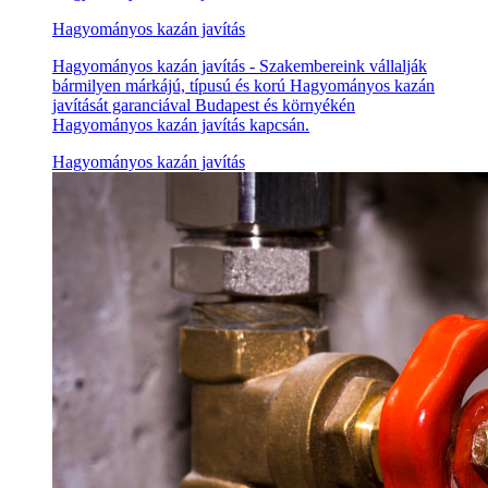
Hagyományos kazán javítás
Hagyományos kazán javítás - Szakembereink vállalják
bármilyen márkájú, típusú és korú Hagyományos kazán
javítását garanciával Budapest és környékén
Hagyományos kazán javítás kapcsán.
Hagyományos kazán javítás