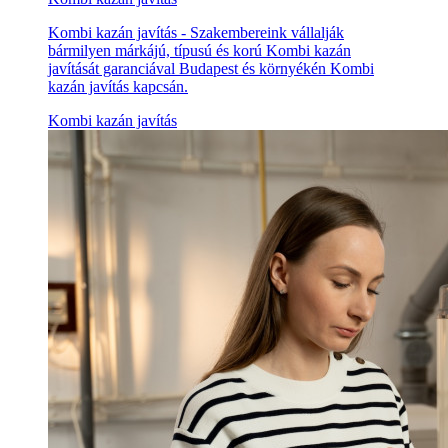
Kombi kazán javítás - Szakembereink vállalják
bármilyen márkájú, típusú és korú Kombi kazán
javítását garanciával Budapest és környékén Kombi
kazán javítás kapcsán.
Kombi kazán javítás