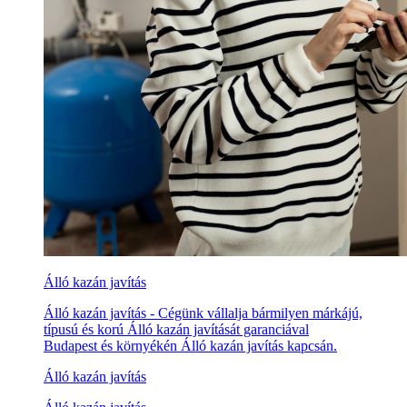
Álló kazán javítás
Álló kazán javítás - Cégünk vállalja bármilyen márkájú,
típusú és korú Álló kazán javítását garanciával
Budapest és környékén Álló kazán javítás kapcsán.
Álló kazán javítás