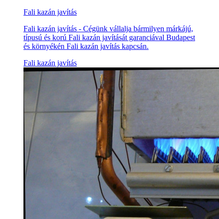
Fali kazán javítás
Fali kazán javítás - Cégünk vállalja bármilyen márkájú,
típusú és korú Fali kazán javítását garanciával Budapest
és környékén Fali kazán javítás kapcsán.
Fali kazán javítás