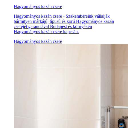
Hagyományos kazán csere
Hagyományos kazán csere - Szakembereink vállalják
bármilyen márkájú, típusú és korú Hagyományos kazán
cseréjét garanciával Budapest és környékén
Hagyományos kazán csere kapcsán.
Hagyományos kazán csere