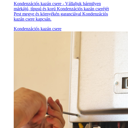
Kondenzációs kazán csere - Vállaljuk bármilyen
márkájú, típusú és korú Kondenzációs kazán cseréjét
Pest megye és környékén garanciával Kondenzációs
kazán csere kapcsán.
Kondenzációs kazán csere