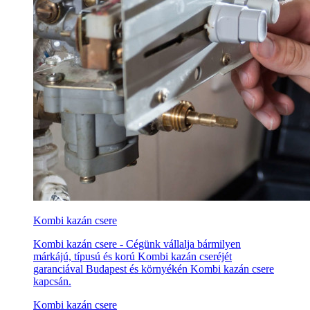
Kombi kazán csere
Kombi kazán csere - Cégünk vállalja bármilyen
márkájú, típusú és korú Kombi kazán cseréjét
garanciával Budapest és környékén Kombi kazán csere
kapcsán.
Kombi kazán csere