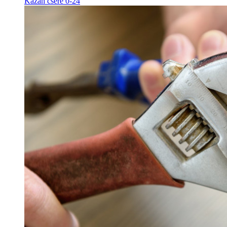
Kazán csere 0-24