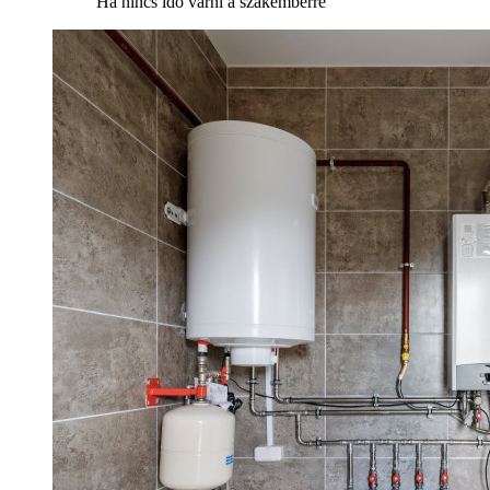
Ha nincs idő várni a szakemberre