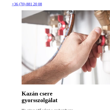
+36 (70) 881 20 08
Kazán csere
gyorsszolgálat