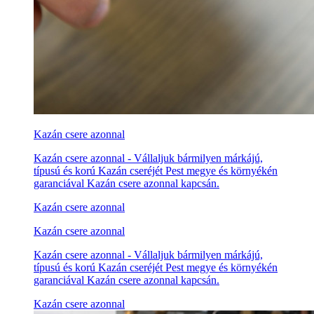
Kazán csere azonnal
Kazán csere azonnal - Vállaljuk bármilyen márkájú,
típusú és korú Kazán cseréjét Pest megye és környékén
garanciával Kazán csere azonnal kapcsán.
Kazán csere azonnal
Kazán csere azonnal
Kazán csere azonnal - Vállaljuk bármilyen márkájú,
típusú és korú Kazán cseréjét Pest megye és környékén
garanciával Kazán csere azonnal kapcsán.
Kazán csere azonnal