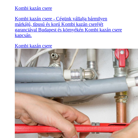
Kombi kazán csere
Kombi kazán csere - Cégünk vállalja bármilyen
márkájú, típusú és korú Kombi kazán cseréjét
garanciával Budapest és környékén Kombi kazán csere
kapcsán.
Kombi kazán csere