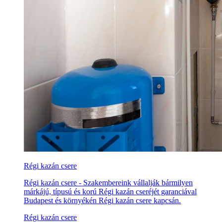
Régi kazán csere
Régi kazán csere - Szakembereink vállalják bármilyen
márkájú, típusú és korú Régi kazán cseréjét garanciával
Budapest és környékén Régi kazán csere kapcsán.
Régi kazán csere