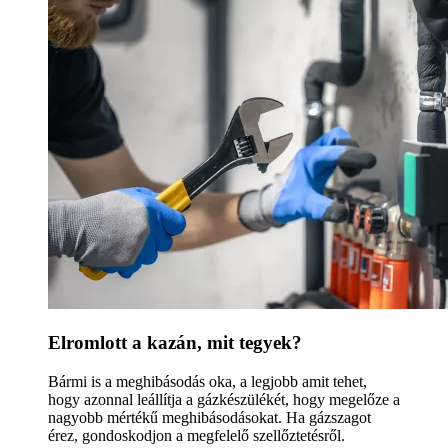
Elromlott a kazán, mit tegyek?
Bármi is a meghibásodás oka, a legjobb amit tehet,
hogy azonnal leállítja a gázkészülékét, hogy megelőze a
nagyobb mértékű meghibásodásokat. Ha gázszagot
érez, gondoskodjon a megfelelő szellőztetésről.