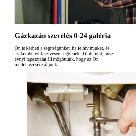
Gázkazán szerelés 0-24 galéria
Ön is kérheti a segítségünket, ha felhív minket, és
szakembereink szívesen segítenek. Több mint, húsz
évnyi tapasztalat áll mögöttünk, hogy az Ön
rendelkezésére álljunk.