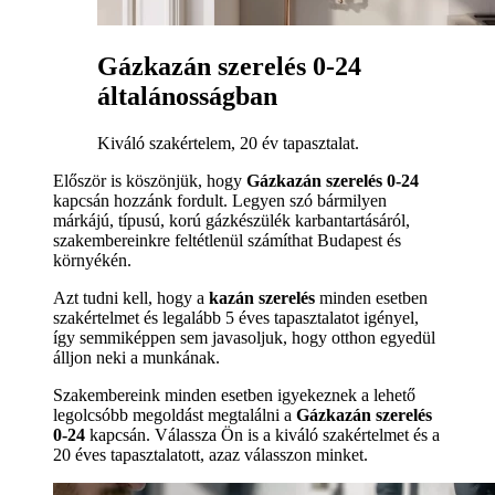
Gázkazán szerelés 0-24
általánosságban
Kiváló szakértelem, 20 év tapasztalat.
Először is köszönjük, hogy
Gázkazán szerelés 0-24
kapcsán hozzánk fordult. Legyen szó bármilyen
márkájú, típusú, korú gázkészülék karbantartásáról,
szakembereinkre feltétlenül számíthat Budapest és
környékén.
Azt tudni kell, hogy a
kazán szerelés
minden esetben
szakértelmet és legalább 5 éves tapasztalatot igényel,
így semmiképpen sem javasoljuk, hogy otthon egyedül
álljon neki a munkának.
Szakembereink minden esetben igyekeznek a lehető
legolcsóbb megoldást megtalálni a
Gázkazán szerelés
0-24
kapcsán. Válassza Ön is a kiváló szakértelmet és a
20 éves tapasztalatott, azaz válasszon minket.