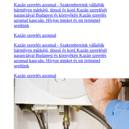
Kazán szerelés azonnal - Szakembereink vállalják
bármilyen márkájú, típusú és korú Kazán szerelését
garanciával Budapest és környékén Kazán szerelés
azonnal kapcsán. Hívjon minket és mi örömmel
segítünk
Kazán szerelés azonnal
Kazán szerelés azonnal - Szakembereink vállalják
bármilyen márkájú, típusú és korú Kazán szerelését
garanciával Budapest és környékén Kazán szerelés
azonnal kapcsán. Hívjon minket és mi örömmel
segítünk
Kazán szerelés azonnal