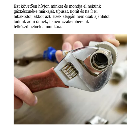
Ezt követően hívjon minket és mondja el nekünk
gázkészüléke márkáját, típusát, korát és ha ír ki
hibakódot, akkor azt. Ezek alapján nem csak ajánlatot
tudunk adni önnek, hanem szakembereink
felkészülhetnek a munkára.