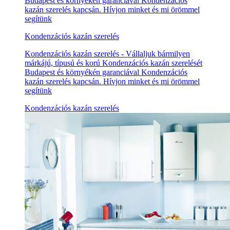
Budapest és környékén garanciával Kondenzációs
kazán szerelés kapcsán. Hívjon minket és mi örömmel
segítünk
Kondenzációs kazán szerelés
Kondenzációs kazán szerelés - Vállaljuk bármilyen
márkájú, típusú és korú Kondenzációs kazán szerelését
Budapest és környékén garanciával Kondenzációs
kazán szerelés kapcsán. Hívjon minket és mi örömmel
segítünk
Kondenzációs kazán szerelés