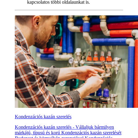
kapcsolatos többi oldalaunkat is.
Kondenzációs kazán szerelés
Kondenzációs kazán szerelés - Vállaljuk bármilyen
márkájú, típusú és korú Kondenzációs kazán szerelését