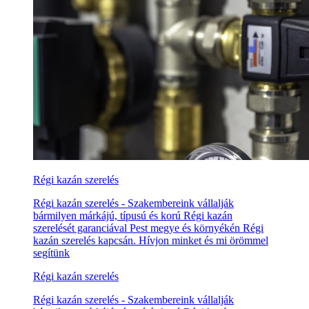
Régi kazán szerelés
Régi kazán szerelés - Szakembereink vállalják
bármilyen márkájú, típusú és korú Régi kazán
szerelését garanciával Pest megye és környékén Régi
kazán szerelés kapcsán. Hívjon minket és mi örömmel
segítünk
Régi kazán szerelés
Régi kazán szerelés - Szakembereink vállalják