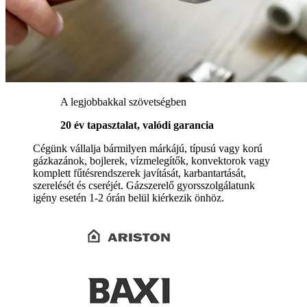
A legjobbakkal szövetségben
20 év tapasztalat, valódi garancia
Cégünk vállalja bármilyen márkájú, típusú vagy korú
gázkazánok, bojlerek, vízmelegítők, konvektorok vagy
komplett fűtésrendszerek javítását, karbantartását,
szerelését és cseréjét. Gázszerelő gyorsszolgálatunk
igény esetén 1-2 órán belül kiérkezik önhöz.