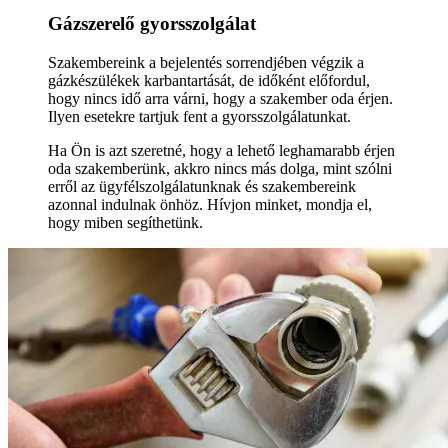
Gázszerelő gyorsszolgálat
Szakembereink a bejelentés sorrendjében végzik a
gázkészülékek karbantartását, de időként előfordul,
hogy nincs idő arra várni, hogy a szakember oda érjen.
Ilyen esetekre tartjuk fent a gyorsszolgálatunkat.
Ha Ön is azt szeretné, hogy a lehető leghamarabb érjen
oda szakemberünk, akkro nincs más dolga, mint szólni
erről az ügyfélszolgálatunknak és szakembereink
azonnal indulnak önhöz. Hívjon minket, mondja el,
hogy miben segíthetünk.