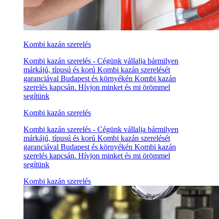
Kombi kazán szerelés
Kombi kazán szerelés - Cégünk vállalja bármilyen
márkájú, típusú és korú Kombi kazán szerelését
garanciával Budapest és környékén Kombi kazán
szerelés kapcsán. Hívjon minket és mi örömmel
segítünk
Kombi kazán szerelés
Kombi kazán szerelés - Cégünk vállalja bármilyen
márkájú, típusú és korú Kombi kazán szerelését
garanciával Budapest és környékén Kombi kazán
szerelés kapcsán. Hívjon minket és mi örömmel
segítünk
Kombi kazán szerelés