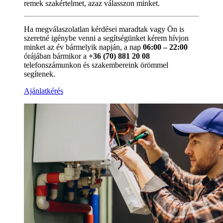
remek szakértelmet, azaz válasszon minket.
Ha megválaszolatlan kérdései maradtak vagy Ön is
szeretné igénybe venni a segítségünket kérem hívjon
minket az év bármelyik napján, a nap
06:00 – 22:00
órájában bármikor a
+36 (70) 881 20 08
telefonszámunkon és szakembereink örömmel
segítenek.
Ajánlatkérés