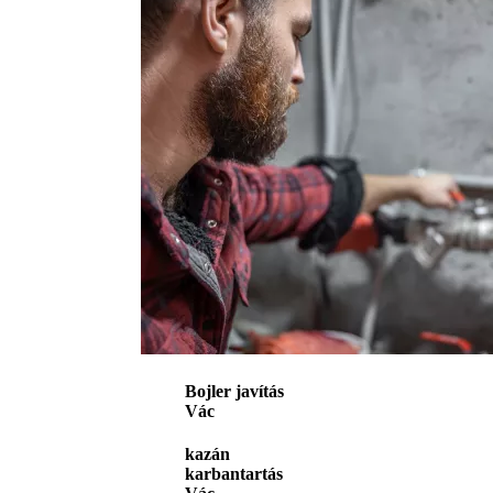
Bojler javítás
Vác
kazán
karbantartás