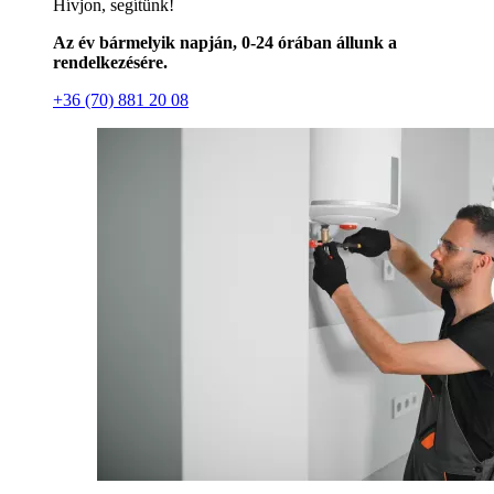
Hívjon, segítünk!
Az év bármelyik napján, 0-24 órában állunk a
rendelkezésére.
+36 (70) 881 20 08