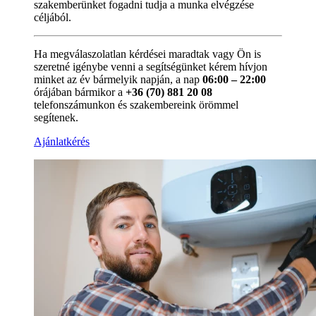
szakemberünket fogadni tudja a munka elvégzése
céljából.
Ha megválaszolatlan kérdései maradtak vagy Ön is
szeretné igénybe venni a segítségünket kérem hívjon
minket az év bármelyik napján, a nap
06:00 – 22:00
órájában bármikor a
+36 (70) 881 20 08
telefonszámunkon és szakembereink örömmel
segítenek.
Ajánlatkérés