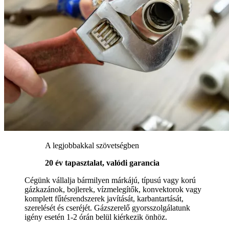
A legjobbakkal szövetségben
20 év tapasztalat, valódi garancia
Cégünk vállalja bármilyen márkájú, típusú vagy korú
gázkazánok, bojlerek, vízmelegítők, konvektorok vagy
komplett fűtésrendszerek javítását, karbantartását,
szerelését és cseréjét. Gázszerelő gyorsszolgálatunk
igény esetén 1-2 órán belül kiérkezik önhöz.