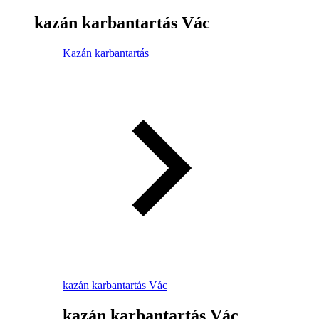
kazán karbantartás Vác
Kazán karbantartás
kazán karbantartás Vác
kazán karbantartás Vác