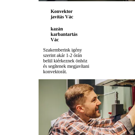
Konvektor
javítás Vác
kazán
karbantartás
Vác
Szakemberink igény
szerint akár 1-2 órán
belül kiérkeznek önhöz
és segítenek megjavítani
konvektorát.