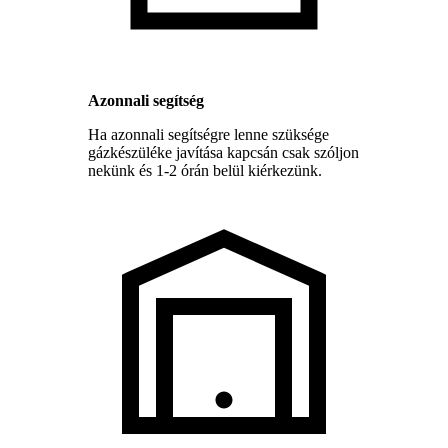
Azonnali segítség
Ha azonnali segítségre lenne szüksége
gázkészüléke javítása kapcsán csak szóljon
nekünk és 1-2 órán belül kiérkezünk.