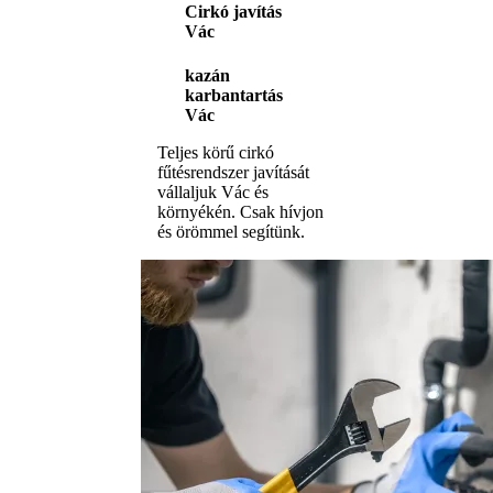
Cirkó javítás
Vác
kazán
karbantartás
Vác
Teljes körű cirkó
fűtésrendszer javítását
vállaljuk Vác és
környékén. Csak hívjon
és örömmel segítünk.