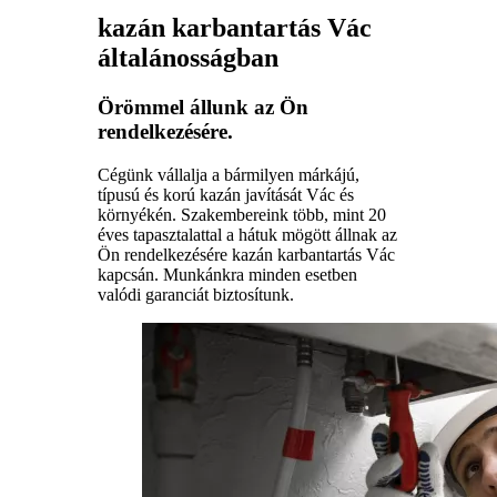
kazán karbantartás Vác
általánosságban
Örömmel állunk az Ön
rendelkezésére.
Cégünk vállalja a bármilyen márkájú,
típusú és korú kazán javítását Vác és
környékén. Szakembereink több, mint 20
éves tapasztalattal a hátuk mögött állnak az
Ön rendelkezésére kazán karbantartás Vác
kapcsán. Munkánkra minden esetben
valódi garanciát biztosítunk.