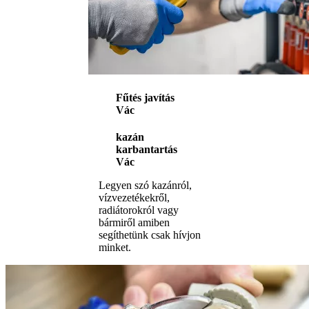
Fűtés javítás
Vác
kazán
karbantartás
Vác
Legyen szó kazánról,
vízvezetékekről,
radiátorokról vagy
bármiről amiben
segíthetünk csak hívjon
minket.