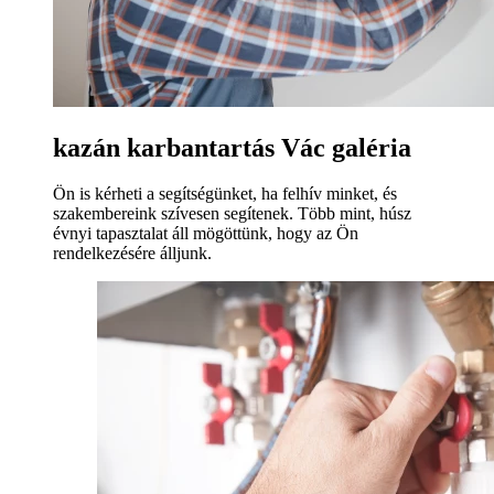
kazán karbantartás Vác galéria
Ön is kérheti a segítségünket, ha felhív minket, és
szakembereink szívesen segítenek. Több mint, húsz
évnyi tapasztalat áll mögöttünk, hogy az Ön
rendelkezésére álljunk.