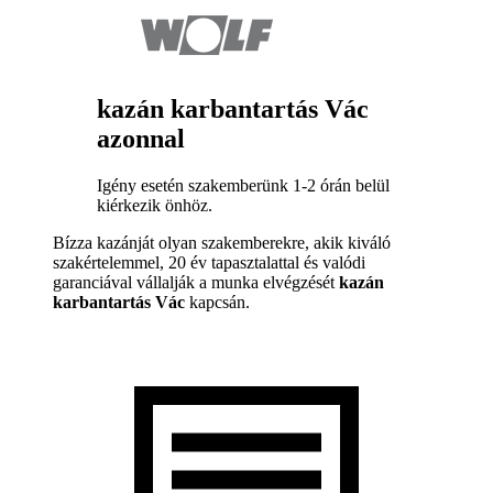
kazán karbantartás Vác
azonnal
Igény esetén szakemberünk 1-2 órán belül
kiérkezik önhöz.
Bízza kazánját olyan szakemberekre, akik kiváló
szakértelemmel, 20 év tapasztalattal és valódi
garanciával vállalják a munka elvégzését
kazán
karbantartás Vác
kapcsán.