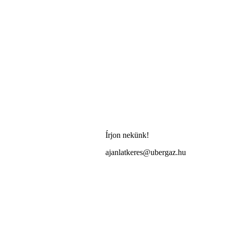
Írjon nekünk!
ajanlatkeres@ubergaz.hu