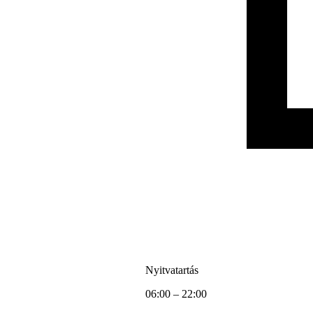
Nyitvatartás
06:00 – 22:00