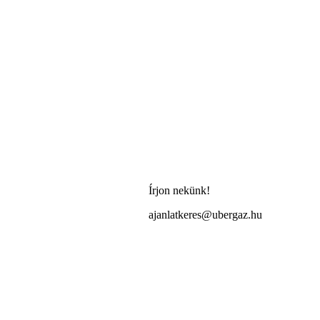
Írjon nekünk!
ajanlatkeres@ubergaz.hu