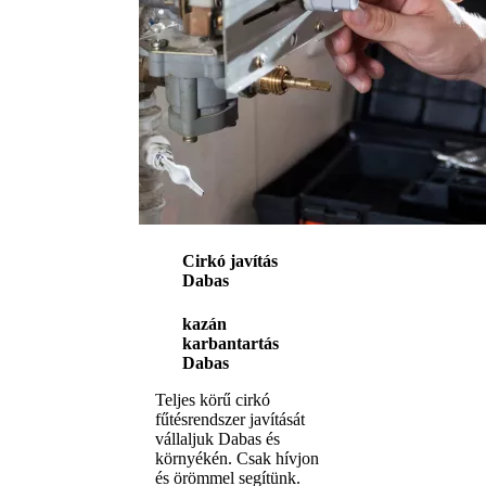
Cirkó javítás
Dabas
kazán
karbantartás
Dabas
Teljes körű cirkó
fűtésrendszer javítását
vállaljuk Dabas és
környékén. Csak hívjon
és örömmel segítünk.