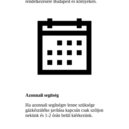
rendelkezésére Budapest és környékén.
Azonnali segítség
Ha azonnali segítségre lenne szüksége
gázkészüléke javítása kapcsán csak szóljon
nekünk és 1-2 órán belül kiérkezünk.