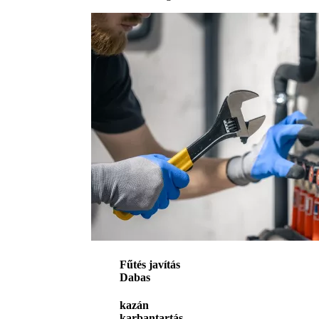
Fűtés javítás
Dabas
kazán
karbantartás