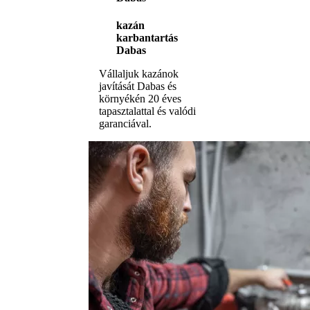
kazán
karbantartás
Dabas
Vállaljuk kazánok
javítását Dabas és
környékén 20 éves
tapasztalattal és valódi
garanciával.