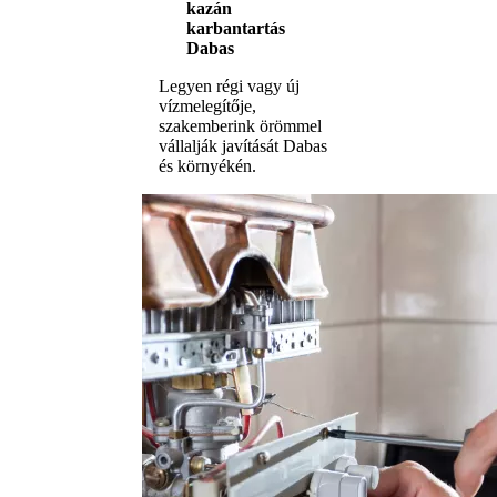
kazán
karbantartás
Dabas
Legyen régi vagy új
vízmelegítője,
szakemberink örömmel
vállalják javítását Dabas
és környékén.