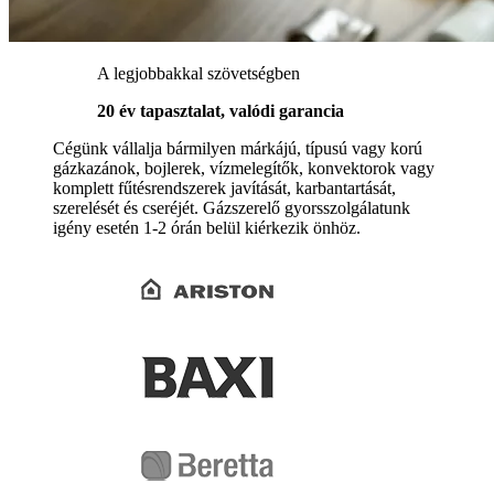
A legjobbakkal szövetségben
20 év tapasztalat, valódi garancia
Cégünk vállalja bármilyen márkájú, típusú vagy korú
gázkazánok, bojlerek, vízmelegítők, konvektorok vagy
komplett fűtésrendszerek javítását, karbantartását,
szerelését és cseréjét. Gázszerelő gyorsszolgálatunk
igény esetén 1-2 órán belül kiérkezik önhöz.