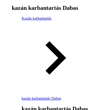
kazán karbantartás Dabas
Kazán karbantartás
kazán karbantartás Dabas
kazán karbantartás Dabas