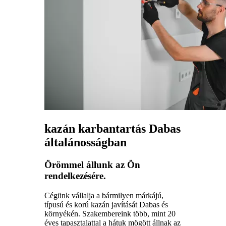
kazán karbantartás Dabas
általánosságban
Örömmel állunk az Ön
rendelkezésére.
Cégünk vállalja a bármilyen márkájú,
típusú és korú kazán javítását Dabas és
környékén. Szakembereink több, mint 20
éves tapasztalattal a hátuk mögött állnak az