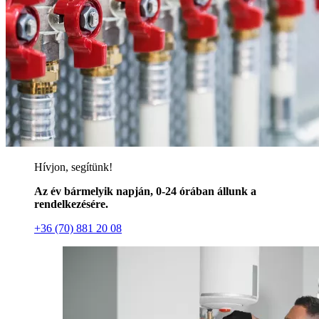
Hívjon, segítünk!
Az év bármelyik napján, 0-24 órában állunk a
rendelkezésére.
+36 (70) 881 20 08