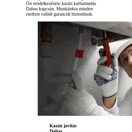
Ön rendelkezésére kazán karbantartás
Dabas kapcsán. Munkánkra minden
esetben valódi garanciát biztosítunk.
Kazán javítás
Dabas