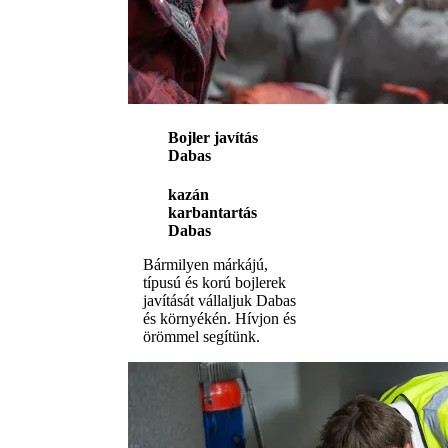
Bojler javítás
Dabas
kazán
karbantartás
Dabas
Bármilyen márkájú,
típusú és korú bojlerek
javítását vállaljuk Dabas
és környékén. Hívjon és
örömmel segítünk.