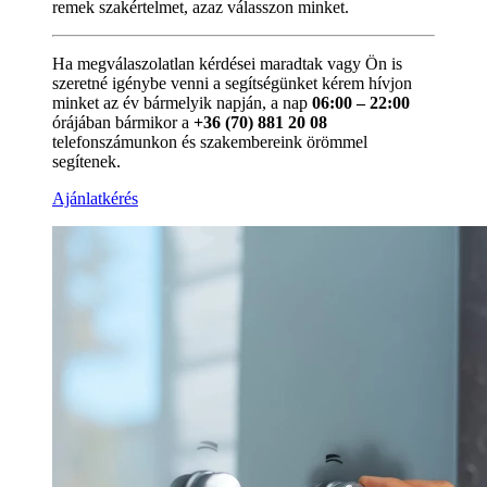
remek szakértelmet, azaz válasszon minket.
Ha megválaszolatlan kérdései maradtak vagy Ön is
szeretné igénybe venni a segítségünket kérem hívjon
minket az év bármelyik napján, a nap
06:00 – 22:00
órájában bármikor a
+36 (70) 881 20 08
telefonszámunkon és szakembereink örömmel
segítenek.
Ajánlatkérés