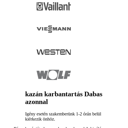
kazán karbantartás Dabas
azonnal
Igény esetén szakemberünk 1-2 órán belül
kiérkezik önhöz.