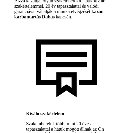
Bízza kazánját olyan szakemberekre, akik kiváló
szakértelemmel, 20 év tapasztalattal és valódi
garanciával vállalják a munka elvégzését
kazán
karbantartás Dabas
kapcsán.
Kiváló szakértelem
Szakembereink több, mint 20 éves
tapasztalattal a hátuk mögött állnak az Ön