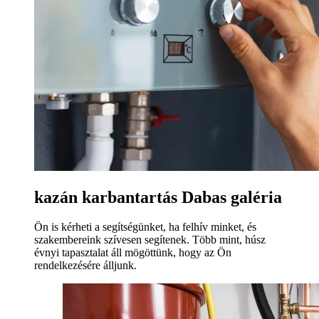
kazán karbantartás Dabas galéria
Ön is kérheti a segítségünket, ha felhív minket, és
szakembereink szívesen segítenek. Több mint, húsz
évnyi tapasztalat áll mögöttünk, hogy az Ön
rendelkezésére álljunk.