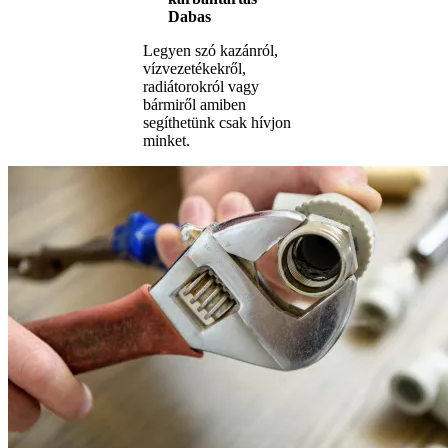
Dabas
Legyen szó kazánról,
vízvezetékekről,
radiátorokról vagy
bármiről amiben
segíthetünk csak hívjon
minket.