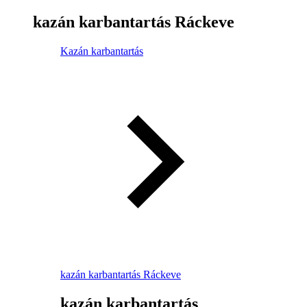
kazán karbantartás Ráckeve
Kazán karbantartás
kazán karbantartás Ráckeve
kazán karbantartás