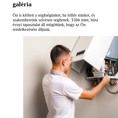
galéria
Ön is kérheti a segítségünket, ha felhív minket, és
szakembereink szívesen segítenek. Több mint, húsz
évnyi tapasztalat áll mögöttünk, hogy az Ön
rendelkezésére álljunk.