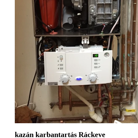
kazán karbantartás Ráckeve