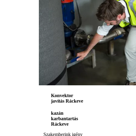
Konvektor
javítás Ráckeve
kazán
karbantartás
Ráckeve
Szakemberink igény