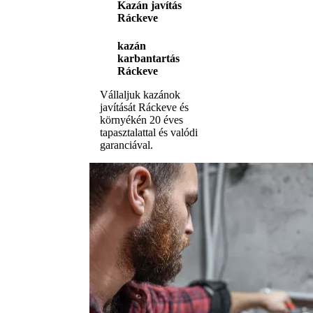
Kazán javítás
Ráckeve
kazán
karbantartás
Ráckeve
Vállaljuk kazánok
javítását Ráckeve és
környékén 20 éves
tapasztalattal és valódi
garanciával.