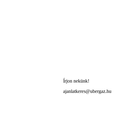
Írjon nekünk!
ajanlatkeres@ubergaz.hu