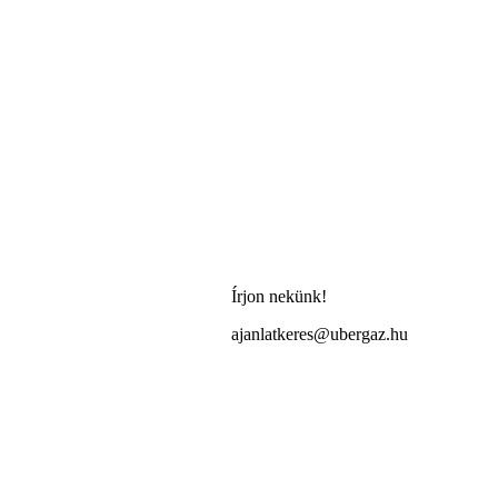
Írjon nekünk!
ajanlatkeres@ubergaz.hu