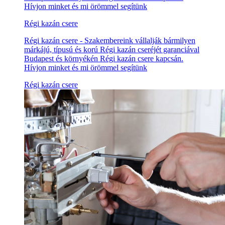
Hívjon minket és mi örömmel segítünk
Régi kazán csere
Régi kazán csere - Szakembereink vállalják bármilyen
márkájú, típusú és korú Régi kazán cseréjét garanciával
Budapest és környékén Régi kazán csere kapcsán.
Hívjon minket és mi örömmel segítünk
Régi kazán csere