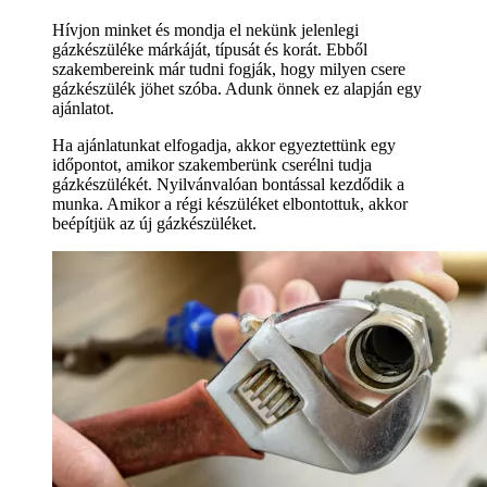
Hívjon minket és mondja el nekünk jelenlegi
gázkészüléke márkáját, típusát és korát. Ebből
szakembereink már tudni fogják, hogy milyen csere
gázkészülék jöhet szóba. Adunk önnek ez alapján egy
ajánlatot.
Ha ajánlatunkat elfogadja, akkor egyeztettünk egy
időpontot, amikor szakemberünk cserélni tudja
gázkészülékét. Nyilvánvalóan bontással kezdődik a
munka. Amikor a régi készüléket elbontottuk, akkor
beépítjük az új gázkészüléket.