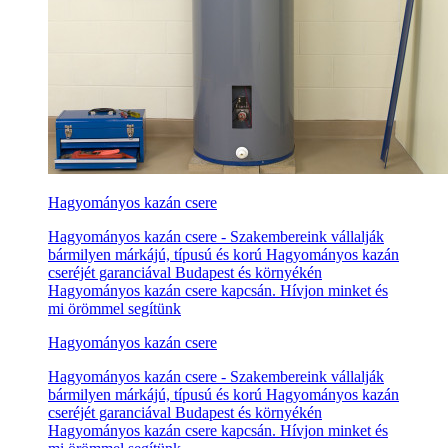
Hagyományos kazán csere
Hagyományos kazán csere - Szakembereink vállalják
bármilyen márkájú, típusú és korú Hagyományos kazán
cseréjét garanciával Budapest és környékén
Hagyományos kazán csere kapcsán. Hívjon minket és
mi örömmel segítünk
Hagyományos kazán csere
Hagyományos kazán csere - Szakembereink vállalják
bármilyen márkájú, típusú és korú Hagyományos kazán
cseréjét garanciával Budapest és környékén
Hagyományos kazán csere kapcsán. Hívjon minket és