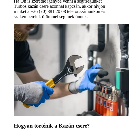
Ha Ön is szeretné igénybe venni a segítségünket
Turbos kazán csere azonnal kapcsán, akkor hívjon
minket a +36 (70) 881 20 08 telefonszámunkon és
szakembereink örömmel segítnek önnek.
Hogyan történik a Kazán csere?