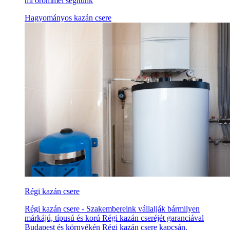
mi örömmel segítünk
Hagyományos kazán csere
Régi kazán csere
Régi kazán csere - Szakembereink vállalják bármilyen
márkájú, típusú és korú Régi kazán cseréjét garanciával
Budapest és környékén Régi kazán csere kapcsán.