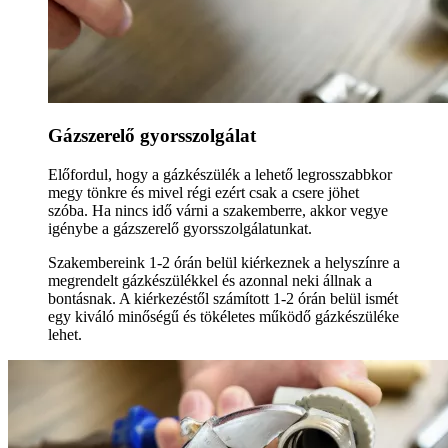
Gázszerelő gyorsszolgálat
Előfordul, hogy a gázkészülék a lehető legrosszabbkor
megy tönkre és mivel régi ezért csak a csere jöhet
szóba. Ha nincs idő várni a szakemberre, akkor vegye
igénybe a gázszerelő gyorsszolgálatunkat.
Szakembereink 1-2 órán belül kiérkeznek a helyszínre a
megrendelt gázkészülékkel és azonnal neki állnak a
bontásnak. A kiérkezéstől számított 1-2 órán belül ismét
egy kiváló minőségű és tökéletes működő gázkészüléke
lehet.