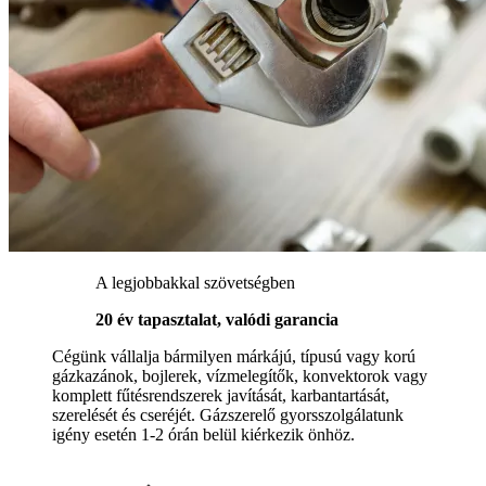
A legjobbakkal szövetségben
20 év tapasztalat, valódi garancia
Cégünk vállalja bármilyen márkájú, típusú vagy korú
gázkazánok, bojlerek, vízmelegítők, konvektorok vagy
komplett fűtésrendszerek javítását, karbantartását,
szerelését és cseréjét. Gázszerelő gyorsszolgálatunk
igény esetén 1-2 órán belül kiérkezik önhöz.