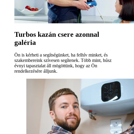
Turbos kazán csere azonnal
galéria
Ön is kérheti a segítségünket, ha felhív minket, és
szakembereink szívesen segítenek. Több mint, húsz
évnyi tapasztalat áll mögöttünk, hogy az Ön
rendelkezésére álljunk.