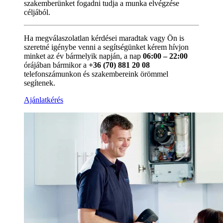
szakemberünket fogadni tudja a munka elvégzése
céljából.
Ha megválaszolatlan kérdései maradtak vagy Ön is
szeretné igénybe venni a segítségünket kérem hívjon
minket az év bármelyik napján, a nap
06:00 – 22:00
órájában bármikor a
+36 (70) 881 20 08
telefonszámunkon és szakembereink örömmel
segítenek.
Ajánlatkérés