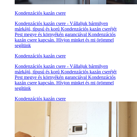
Kondenzációs kazán csere
Kondenzációs kazán csere - Vállaljuk bármilyen
márkájú, típusú és korú Kondenzációs kazán cseréjét
Pest megye és környékén garanciával Kondenzációs
kazán csere kapcsán. Hívjon minket és mi örömmel
segítünk
Kondenzációs kazán csere
Kondenzációs kazán csere - Vállaljuk bármilyen
márkájú, típusú és korú Kondenzációs kazán cseréjét
Pest megye és környékén garanciával Kondenzációs
kazán csere kapcsán. Hívjon minket és mi örömmel
segítünk
Kondenzációs kazán csere