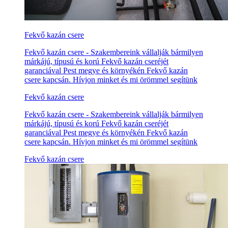
Fekvő kazán csere
Fekvő kazán csere - Szakembereink vállalják bármilyen
márkájú, típusú és korú Fekvő kazán cseréjét
garanciával Pest megye és környékén Fekvő kazán
csere kapcsán. Hívjon minket és mi örömmel segítünk
Fekvő kazán csere
Fekvő kazán csere - Szakembereink vállalják bármilyen
márkájú, típusú és korú Fekvő kazán cseréjét
garanciával Pest megye és környékén Fekvő kazán
csere kapcsán. Hívjon minket és mi örömmel segítünk
Fekvő kazán csere