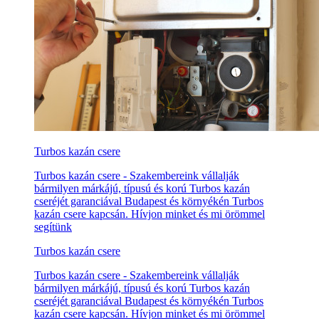
Turbos kazán csere
Turbos kazán csere - Szakembereink vállalják
bármilyen márkájú, típusú és korú Turbos kazán
cseréjét garanciával Budapest és környékén Turbos
kazán csere kapcsán. Hívjon minket és mi örömmel
segítünk
Turbos kazán csere
Turbos kazán csere - Szakembereink vállalják
bármilyen márkájú, típusú és korú Turbos kazán
cseréjét garanciával Budapest és környékén Turbos
kazán csere kapcsán. Hívjon minket és mi örömmel