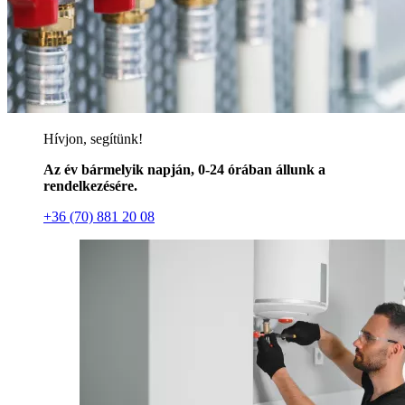
Hívjon, segítünk!
Az év bármelyik napján, 0-24 órában állunk a
rendelkezésére.
+36 (70) 881 20 08