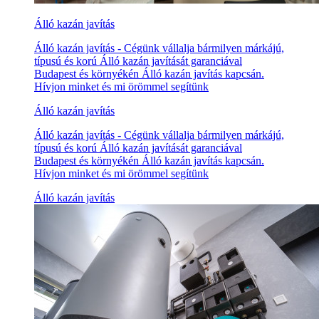
Álló kazán javítás
Álló kazán javítás - Cégünk vállalja bármilyen márkájú,
típusú és korú Álló kazán javítását garanciával
Budapest és környékén Álló kazán javítás kapcsán.
Hívjon minket és mi örömmel segítünk
Álló kazán javítás
Álló kazán javítás - Cégünk vállalja bármilyen márkájú,
típusú és korú Álló kazán javítását garanciával
Budapest és környékén Álló kazán javítás kapcsán.
Hívjon minket és mi örömmel segítünk
Álló kazán javítás