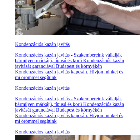
Kondenzációs kazán javítás
Kondenzációs kazán javítás - Szakembereink vállalják
bármilyen márkájú, típusú és korú Kondenzációs kazán
javítását garanciával Budapest és környékén
Kondenzációs kazán javítás kapcsán. Hívjon minket és
mi örömmel segítünk
Kondenzációs kazán javítás
Kondenzációs kazán javítás - Szakembereink vállalják
bármilyen márkájú, típusú és korú Kondenzációs kazán
javítását garanciával Budapest és környékén
Kondenzációs kazán javítás kapcsán. Hívjon minket és
mi örömmel segítünk
Kondenzációs kazán javítás