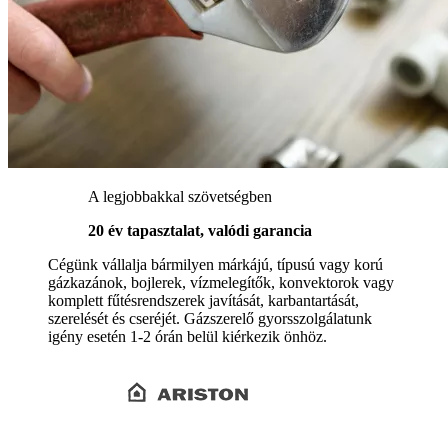
A legjobbakkal szövetségben
20 év tapasztalat, valódi garancia
Cégünk vállalja bármilyen márkájú, típusú vagy korú
gázkazánok, bojlerek, vízmelegítők, konvektorok vagy
komplett fűtésrendszerek javítását, karbantartását,
szerelését és cseréjét. Gázszerelő gyorsszolgálatunk
igény esetén 1-2 órán belül kiérkezik önhöz.