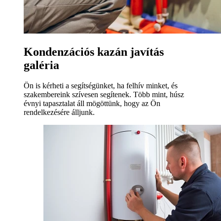
Kondenzációs kazán javítás
galéria
Ön is kérheti a segítségünket, ha felhív minket, és
szakembereink szívesen segítenek. Több mint, húsz
évnyi tapasztalat áll mögöttünk, hogy az Ön
rendelkezésére álljunk.