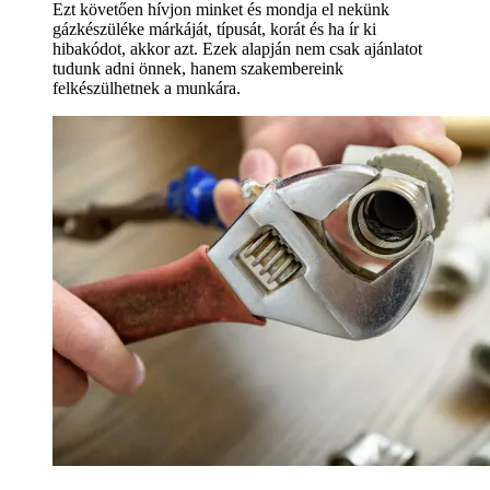
Ezt követően hívjon minket és mondja el nekünk
gázkészüléke márkáját, típusát, korát és ha ír ki
hibakódot, akkor azt. Ezek alapján nem csak ajánlatot
tudunk adni önnek, hanem szakembereink
felkészülhetnek a munkára.