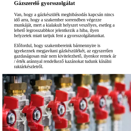
Gázszerelő gyorsszolgálat
Van, hogy a gázkészülék meghibásodás kapcsán nincs
idő arra, hogy a szakember sorrendben végezze
munkáját, mert a kialakult helyszet veszélyes, esetleg a
lehető legrosszabbkor jelentkezik a hiba, ilyen
helyzetek miatt tartjuk fent a gyorsszolgálatunkat.
Előfordul, hogy szakembereink bármennyire is
igyekeznek megjavítani gázkészülékét, az egyszerűen
gazdaságosan már nem kivitelezhető, ilyenkor remek ár
/ érték aránnyal rendelkező kazánokat tudunk kínálni
raktárkészletről.