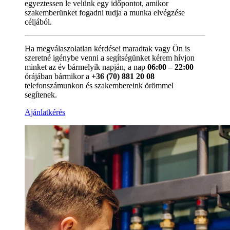
egyeztessen le velünk egy időpontot, amikor
szakemberünket fogadni tudja a munka elvégzése
céljából.
Ha megválaszolatlan kérdései maradtak vagy Ön is
szeretné igénybe venni a segítségünket kérem hívjon
minket az év bármelyik napján, a nap
06:00 – 22:00
órájában bármikor a
+36 (70) 881 20 08
telefonszámunkon és szakembereink örömmel
segítenek.
Ajánlatkérés