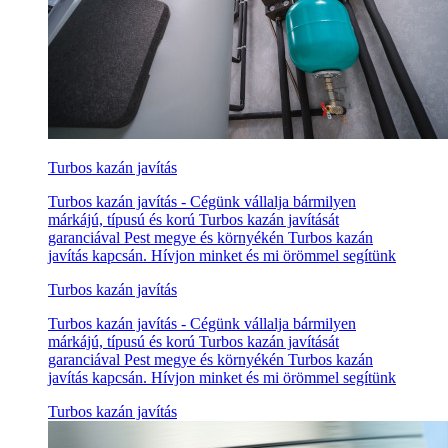
Turbos kazán javítás
Turbos kazán javítás - Cégünk vállalja bármilyen
márkájú, típusú és korú Turbos kazán javítását
garanciával Pest megye és környékén Turbos kazán
javítás kapcsán. Hívjon minket és mi örömmel segítünk
Turbos kazán javítás
Turbos kazán javítás - Cégünk vállalja bármilyen
márkájú, típusú és korú Turbos kazán javítását
garanciával Pest megye és környékén Turbos kazán
javítás kapcsán. Hívjon minket és mi örömmel segítünk
Turbos kazán javítás