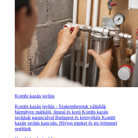
Kombi kazán javítás
Kombi kazán javítás - Szakembereink vállalják
bármilyen márkájú, típusú és korú Kombi kazán
javítását garanciával Budapest és környékén Kombi
kazán javítás kapcsán. Hívjon minket és mi örömmel
segítünk