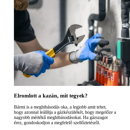
Elromlott a kazán, mit tegyek?
Bármi is a meghibásodás oka, a legjobb amit tehet,
hogy azonnal leállítja a gázkészülékét, hogy megelőze a
nagyobb mértékű meghibásodásokat. Ha gázszagot
érez, gondoskodjon a megfelelő szellőztetésről.