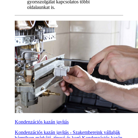
gyorsszolgálat kapcsolatos többi
oldalaunkat is.
Kondenzációs kazán javítás
Kondenzációs kazán javítás - Szakembereink vállalják
bármilyen márkájú, típusú és korú Kondenzációs kazán