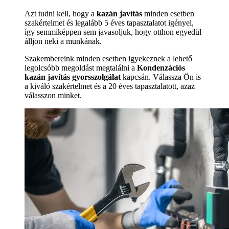
Azt tudni kell, hogy a
kazán javítás
minden esetben
szakértelmet és legalább 5 éves tapasztalatot igényel,
így semmiképpen sem javasoljuk, hogy otthon egyedül
álljon neki a munkának.
Szakembereink minden esetben igyekeznek a lehető
legolcsóbb megoldást megtalálni a
Kondenzációs
kazán javítás gyorsszolgálat
kapcsán. Válassza Ön is
a kiváló szakértelmet és a 20 éves tapasztalatott, azaz
válasszon minket.