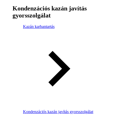
Kondenzációs kazán javítás
gyorsszolgálat
Kazán karbantartás
Kondenzációs kazán javítás gyorsszolgálat