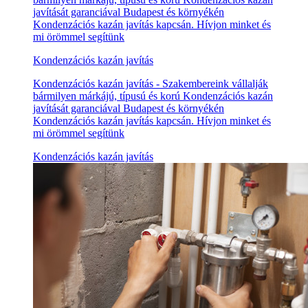
javítását garanciával Budapest és környékén
Kondenzációs kazán javítás kapcsán. Hívjon minket és
mi örömmel segítünk
Kondenzációs kazán javítás
Kondenzációs kazán javítás - Szakembereink vállalják
bármilyen márkájú, típusú és korú Kondenzációs kazán
javítását garanciával Budapest és környékén
Kondenzációs kazán javítás kapcsán. Hívjon minket és
mi örömmel segítünk
Kondenzációs kazán javítás