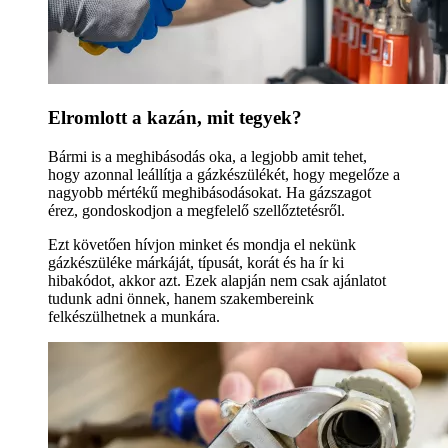
Elromlott a kazán, mit tegyek?
Bármi is a meghibásodás oka, a legjobb amit tehet,
hogy azonnal leállítja a gázkészülékét, hogy megelőze a
nagyobb mértékű meghibásodásokat. Ha gázszagot
érez, gondoskodjon a megfelelő szellőztetésről.
Ezt követően hívjon minket és mondja el nekünk
gázkészüléke márkáját, típusát, korát és ha ír ki
hibakódot, akkor azt. Ezek alapján nem csak ajánlatot
tudunk adni önnek, hanem szakembereink
felkészülhetnek a munkára.