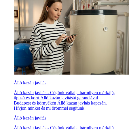
Álló kazán javítás
Álló kazán javítás - Cégünk vállalja bármilyen márkájú,
típusú és korú Álló kazán javítását garanciával
Budapest és környékén Álló kazán javítás kapcsán.
Hívjon minket és mi örömmel segítünk
Álló kazán javítás
Álló kazán javítás - Cégünk vállalja bármilyen márkájú,