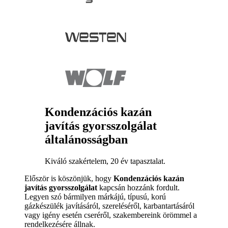
Kondenzációs kazán
javítás gyorsszolgálat
általánosságban
Kiváló szakértelem, 20 év tapasztalat.
Először is köszönjük, hogy
Kondenzációs kazán
javítás gyorsszolgálat
kapcsán hozzánk fordult.
Legyen szó bármilyen márkájú, típusú, korú
gázkészülék javításáról, szereléséről, karbantartásáról
vagy igény esetén cseréről, szakembereink örömmel a
rendelkezésére állnak.