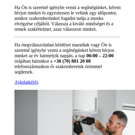
Ha Ön is szeretné igénybe venni a segítségünket, kérem
hívjon minket és egyeztessen le velünk egy időpontot,
amikor szakemberünket fogadni tudja a munka
elvégzése céljából. Válassza a kiváló minőséget és a
remek szakértelmet, azaz válasszon minket.
Ha megválaszolatlan kérdései maradtak vagy Ön is
szeretné igénybe venni a segítségünket kérem hívjon
minket az év bármelyik napján, a nap
06:00 – 22:00
órájában bármikor a
+36 (70) 881 20 08
telefonszámunkon és szakembereink örömmel
segítenek.
Ajánlatkérés