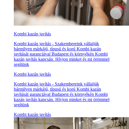
Kombi kazán javítás
Kombi kazán javítás - Szakembereink vállalják
bármilyen márkájú, típusú és korú Kombi kazán
javítását garanciával Budapest és környékén Kombi
kazán javítás kapcsán. Hívjon minket és mi örömmel
segítünk
Kombi kazán javítás
Kombi kazán javítás - Szakembereink vállalják
bármilyen márkájú, típusú és korú Kombi kazán
javítását garanciával Budapest és környékén Kombi
kazán javítás kapcsán. Hívjon minket és mi örömmel
segítünk
Kombi kazán javítás