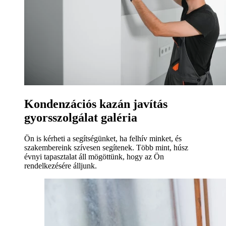
Kondenzációs kazán javítás
gyorsszolgálat galéria
Ön is kérheti a segítségünket, ha felhív minket, és
szakembereink szívesen segítenek. Több mint, húsz
évnyi tapasztalat áll mögöttünk, hogy az Ön
rendelkezésére álljunk.