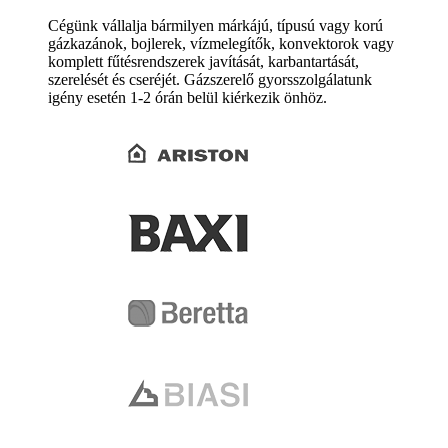
Cégünk vállalja bármilyen márkájú, típusú vagy korú
gázkazánok, bojlerek, vízmelegítők, konvektorok vagy
komplett fűtésrendszerek javítását, karbantartását,
szerelését és cseréjét. Gázszerelő gyorsszolgálatunk
igény esetén 1-2 órán belül kiérkezik önhöz.