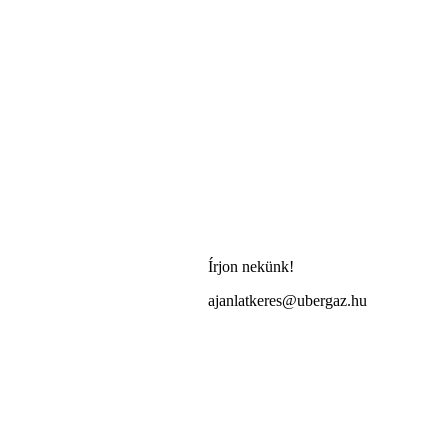
Írjon nekünk!
ajanlatkeres@ubergaz.hu