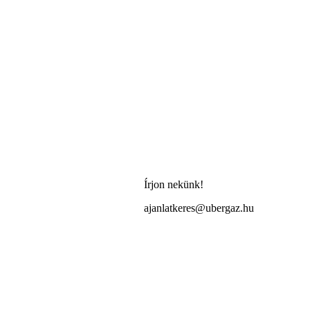
Írjon nekünk!
ajanlatkeres@ubergaz.hu