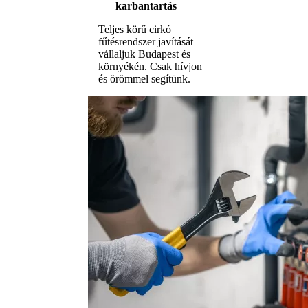
karbantartás
Teljes körű cirkó
fűtésrendszer javítását
vállaljuk Budapest és
környékén. Csak hívjon
és örömmel segítünk.