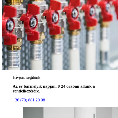
Hívjon, segítünk!
Az év bármelyik napján, 0-24 órában állunk a
rendelkezésére.
+36 (70) 881 20 08