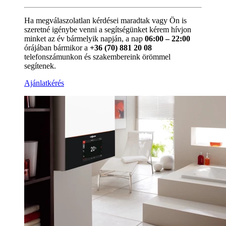
Ha megválaszolatlan kérdései maradtak vagy Ön is
szeretné igénybe venni a segítségünket kérem hívjon
minket az év bármelyik napján, a nap
06:00 – 22:00
órájában bármikor a
+36 (70) 881 20 08
telefonszámunkon és szakembereink örömmel
segítenek.
Ajánlatkérés