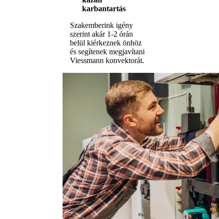
karbantartás
Szakemberink igény
szerint akár 1-2 órán
belül kiérkeznek önhöz
és segítenek megjavítani
Viessmann konvektorát.