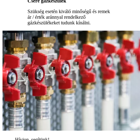
Csere gázkészülék
Szükség esetén kiváló minőségű és remek
ár / érték aránnyal rendelkező
gázkészülékeket tudunk kínálni.
Hívjon, segítünk!