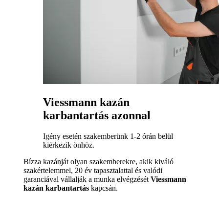
Viessmann kazán
karbantartás azonnal
Igény esetén szakemberünk 1-2 órán belül
kiérkezik önhöz.
Bízza kazánját olyan szakemberekre, akik kiváló
szakértelemmel, 20 év tapasztalattal és valódi
garanciával vállalják a munka elvégzését
Viessmann
kazán karbantartás
kapcsán.