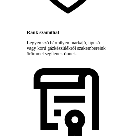
Ránk számíthat
Legyen szó bármilyen márkájú, típusú
vagy korú gázkészülékről szakembereink
örömmel segítenek önnek.