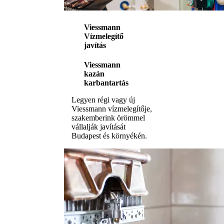
Viessmann
Vízmelegítő
javítás
Viessmann
kazán
karbantartás
Legyen régi vagy új
Viessmann vízmelegítője,
szakemberink örömmel
vállalják javítását
Budapest és környékén.