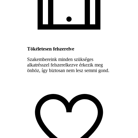
Tökéletesen felszerelve
Szakembereink minden szükséges
alkatrésszel felszerelkezve érkezik meg
önhöz, így biztosan nem lesz semmi gond.