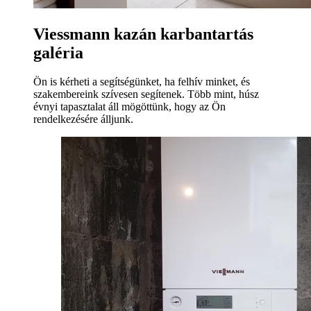
Viessmann kazán karbantartás
galéria
Ön is kérheti a segítségünket, ha felhív minket, és
szakembereink szívesen segítenek. Több mint, húsz
évnyi tapasztalat áll mögöttünk, hogy az Ön
rendelkezésére álljunk.