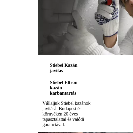
Stiebel Kazán
javítás
Stiebel Eltron
kazán
karbantartás
Vállaljuk Stiebel kazánok
javítását Budapest és
környékén 20 éves
tapasztalattal és valódi
garanciával.