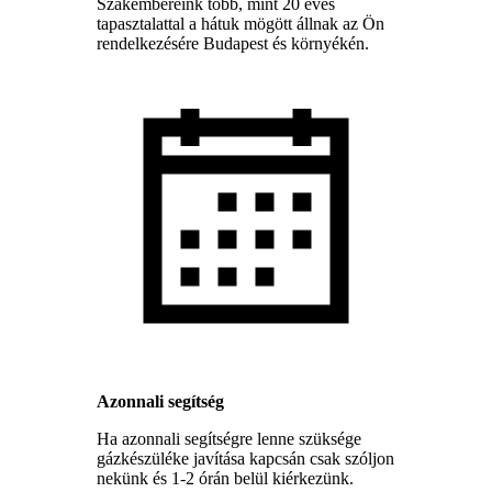
Szakembereink több, mint 20 éves
tapasztalattal a hátuk mögött állnak az Ön
rendelkezésére Budapest és környékén.
Azonnali segítség
Ha azonnali segítségre lenne szüksége
gázkészüléke javítása kapcsán csak szóljon
nekünk és 1-2 órán belül kiérkezünk.