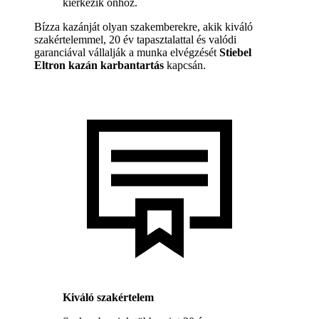
kiérkezik önhöz.
Bízza kazánját olyan szakemberekre, akik kiváló
szakértelemmel, 20 év tapasztalattal és valódi
garanciával vállalják a munka elvégzését
Stiebel
Eltron kazán karbantartás
kapcsán.
Kiváló szakértelem