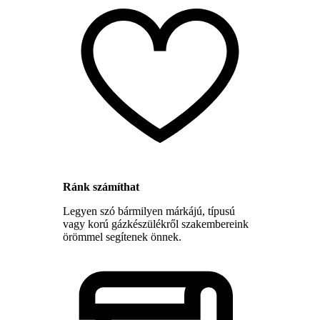
Ránk számíthat
Legyen szó bármilyen márkájú, típusú
vagy korú gázkészülékről szakembereink
örömmel segítenek önnek.