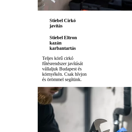
Stiebel Cirkó
javítás
Stiebel Eltron
kazán
karbantartás
Teljes körű cirkó
fűtésrendszer javítását
vállaljuk Budapest és
környékén. Csak hívjon
és örömmel segítünk.