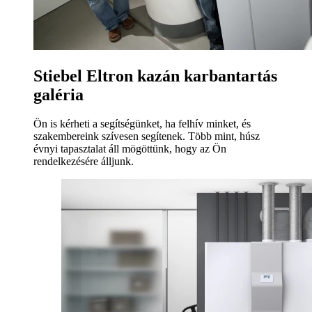
Stiebel Eltron kazán karbantartás
galéria
Ön is kérheti a segítségünket, ha felhív minket, és
szakembereink szívesen segítenek. Több mint, húsz
évnyi tapasztalat áll mögöttünk, hogy az Ön
rendelkezésére álljunk.