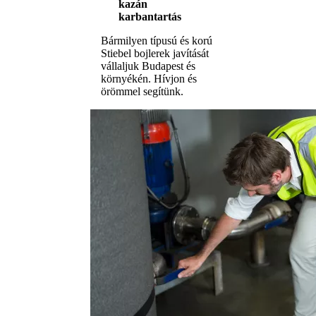
kazán
karbantartás
Bármilyen típusú és korú
Stiebel bojlerek javítását
vállaljuk Budapest és
környékén. Hívjon és
örömmel segítünk.