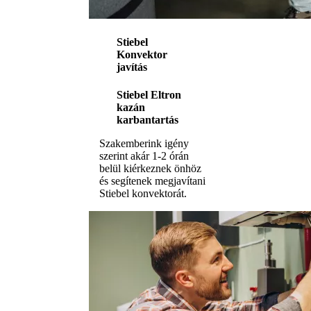
Stiebel
Konvektor
javítás
Stiebel Eltron
kazán
karbantartás
Szakemberink igény
szerint akár 1-2 órán
belül kiérkeznek önhöz
és segítenek megjavítani
Stiebel konvektorát.