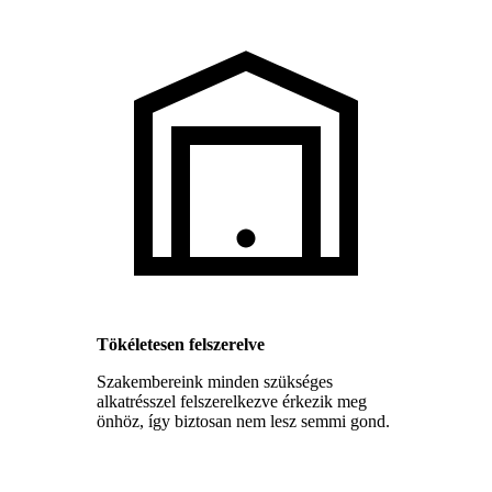
Tökéletesen felszerelve
Szakembereink minden szükséges
alkatrésszel felszerelkezve érkezik meg
önhöz, így biztosan nem lesz semmi gond.