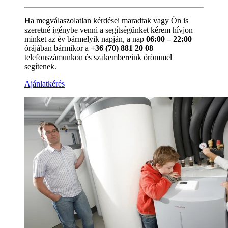
Ha megválaszolatlan kérdései maradtak vagy Ön is
szeretné igénybe venni a segítségünket kérem hívjon
minket az év bármelyik napján, a nap
06:00 – 22:00
órájában bármikor a
+36 (70) 881 20 08
telefonszámunkon és szakembereink örömmel
segítenek.
Ajánlatkérés