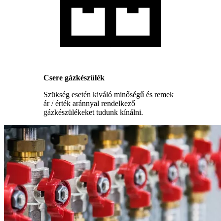
Csere gázkészülék
Szükség esetén kiváló minőségű és remek
ár / érték aránnyal rendelkező
gázkészülékeket tudunk kínálni.