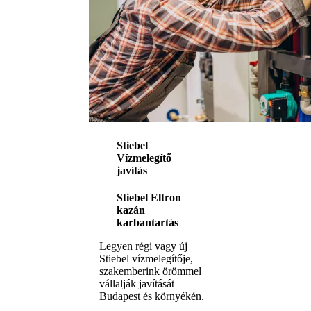
Stiebel
Vízmelegítő
javítás
Stiebel Eltron
kazán
karbantartás
Legyen régi vagy új
Stiebel vízmelegítője,
szakemberink örömmel
vállalják javítását
Budapest és környékén.