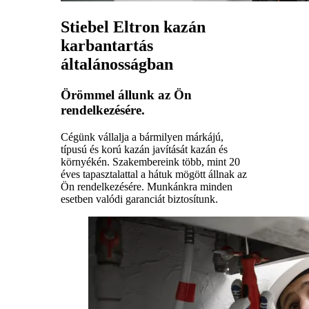
Stiebel Eltron kazán
karbantartás
általánosságban
Örömmel állunk az Ön
rendelkezésére.
Cégünk vállalja a bármilyen márkájú,
típusú és korú kazán javítását kazán és
környékén. Szakembereink több, mint 20
éves tapasztalattal a hátuk mögött állnak az
Ön rendelkezésére. Munkánkra minden
esetben valódi garanciát biztosítunk.