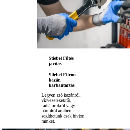
Stiebel Fűtés
javítás
Stiebel Eltron
kazán
karbantartás
Legyen szó kazánról,
vízvezetékekről,
radiátorokról vagy
bármiről amiben
segíthetünk csak hívjon
minket.