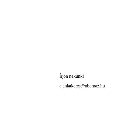
Írjon nekünk!
ajanlatkeres@ubergaz.hu