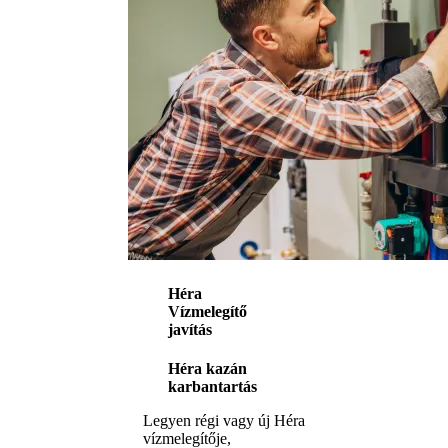
Héra
Vízmelegítő
javítás
Héra kazán
karbantartás
Legyen régi vagy új Héra
vízmelegítője,