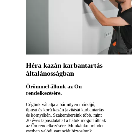
Héra kazán karbantartás
általánosságban
Örömmel állunk az Ön
rendelkezésére.
Cégünk vállalja a bármilyen márkájú,
típusú és korú kazán javítását karbantartás
és környékén. Szakembereink több, mint
20 éves tapasztalattal a hátuk mögött állnak
az Ön rendelkezésére. Munkánkra minden
esetben valódi garanciát biztosítunk.