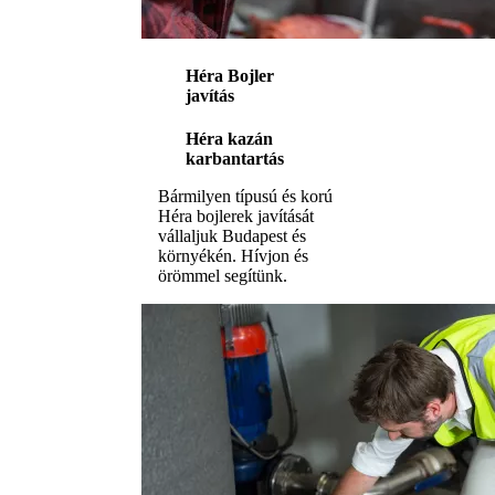
Héra Bojler
javítás
Héra kazán
karbantartás
Bármilyen típusú és korú
Héra bojlerek javítását
vállaljuk Budapest és
környékén. Hívjon és
örömmel segítünk.