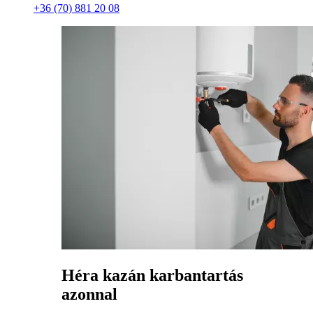
+36 (70) 881 20 08
Héra kazán karbantartás
azonnal