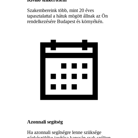
Szakembereink több, mint 20 éves
tapasztalattal a hátuk mögött állnak az Ön
rendelkezésére Budapest és környékén.
Azonnali segítség
Ha azonnali segítségre lenne szüksége
gázkészüléke javítása kapcsán csak szóljon