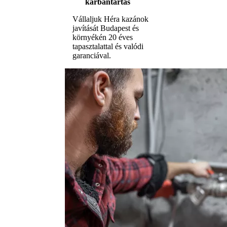
karbantartás
Vállaljuk Héra kazánok
javítását Budapest és
környékén 20 éves
tapasztalattal és valódi
garanciával.