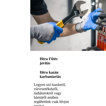
Héra Fűtés
javítás
Héra kazán
karbantartás
Legyen szó kazánról,
vízvezetékekről,
radiátorokról vagy
bármiről amiben
segíthetünk csak hívjon
minket.