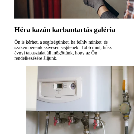
Héra kazán karbantartás galéria
Ön is kérheti a segítségünket, ha felhív minket, és
szakembereink szívesen segítenek. Több mint, húsz
évnyi tapasztalat áll mögöttünk, hogy az Ön
rendelkezésére álljunk.