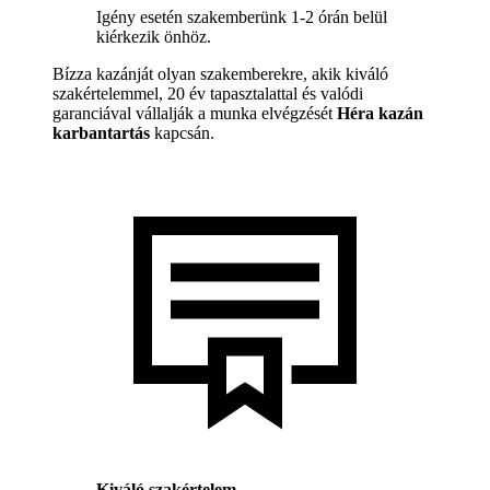
Igény esetén szakemberünk 1-2 órán belül
kiérkezik önhöz.
Bízza kazánját olyan szakemberekre, akik kiváló
szakértelemmel, 20 év tapasztalattal és valódi
garanciával vállalják a munka elvégzését
Héra kazán
karbantartás
kapcsán.
Kiváló szakértelem