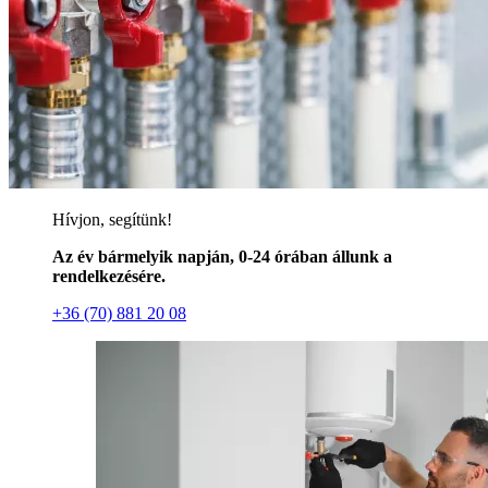
Hívjon, segítünk!
Az év bármelyik napján, 0-24 órában állunk a
rendelkezésére.
+36 (70) 881 20 08