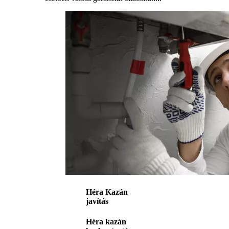
Héra Kazán
javítás
Héra kazán