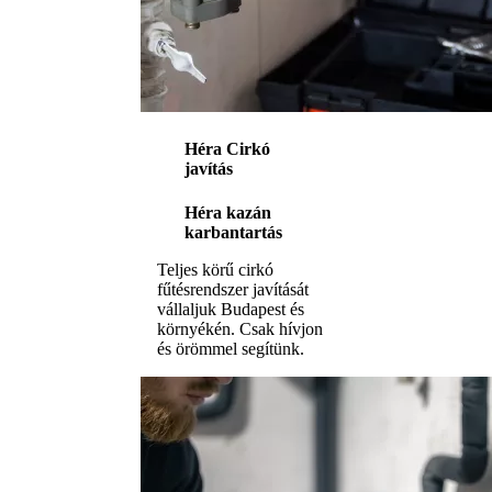
Héra Cirkó
javítás
Héra kazán
karbantartás
Teljes körű cirkó
fűtésrendszer javítását
vállaljuk Budapest és
környékén. Csak hívjon
és örömmel segítünk.