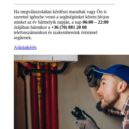
Ha megválaszolatlan kérdései maradtak vagy Ön is
szeretné igénybe venni a segítségünket kérem hívjon
minket az év bármelyik napján, a nap
06:00 – 22:00
órájában bármikor a
+36 (70) 881 20 08
telefonszámunkon és szakembereink örömmel
segítenek.
Ajánlatkérés