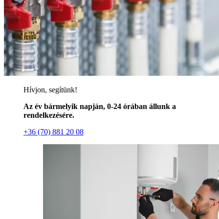
Hívjon, segítünk!
Az év bármelyik napján, 0-24 órában állunk a
rendelkezésére.
+36 (70) 881 20 08