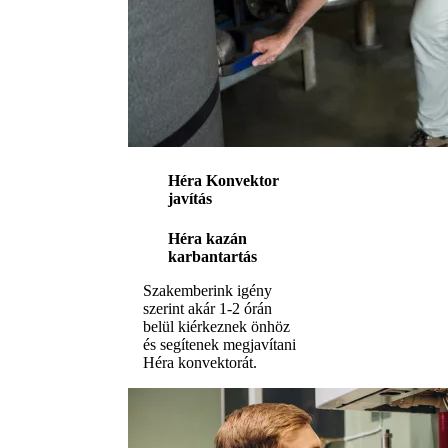
Héra Konvektor
javítás
Héra kazán
karbantartás
Szakemberink igény
szerint akár 1-2 órán
belül kiérkeznek önhöz
és segítenek megjavítani
Héra konvektorát.