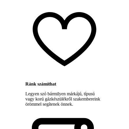
Ránk számíthat
Legyen szó bármilyen márkájú, típusú
vagy korú gázkészülékről szakembereink
örömmel segítenek önnek.