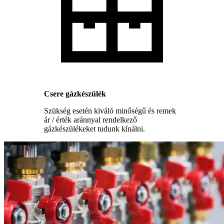
Csere gázkészülék
Szükség esetén kiváló minőségű és remek
ár / érték aránnyal rendelkező
gázkészülékeket tudunk kínálni.