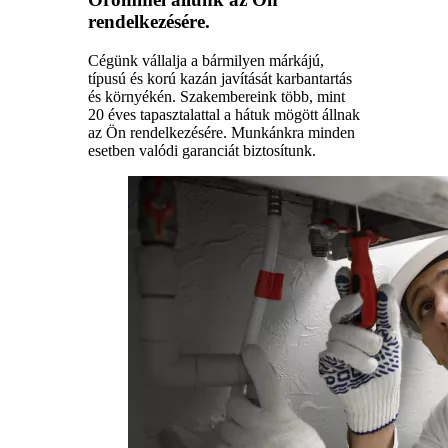
rendelkezésére.
Cégünk vállalja a bármilyen márkájú,
típusú és korú kazán javítását karbantartás
és környékén. Szakembereink több, mint
20 éves tapasztalattal a hátuk mögött állnak
az Ön rendelkezésére. Munkánkra minden
esetben valódi garanciát biztosítunk.