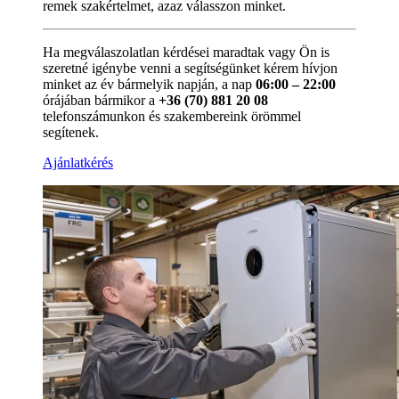
remek szakértelmet, azaz válasszon minket.
Ha megválaszolatlan kérdései maradtak vagy Ön is
szeretné igénybe venni a segítségünket kérem hívjon
minket az év bármelyik napján, a nap
06:00 – 22:00
órájában bármikor a
+36 (70) 881 20 08
telefonszámunkon és szakembereink örömmel
segítenek.
Ajánlatkérés