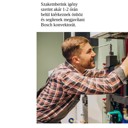
Szakemberink igény
szerint akár 1-2 órán
belül kiérkeznek önhöz
és segítenek megjavítani
Bosch konvektorát.