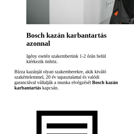
Bosch kazán karbantartás
azonnal
Igény esetén szakemberünk 1-2 órán belül
kiérkezik önhöz.
Bízza kazánját olyan szakemberekre, akik kiváló
szakértelemmel, 20 év tapasztalattal és valódi
garanciával vállalják a munka elvégzését
Bosch kazán
karbantartás
kapcsán.