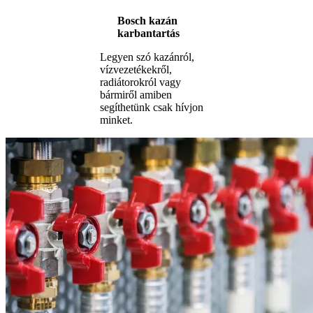
Bosch kazán
karbantartás
Legyen szó kazánról,
vízvezetékekről,
radiátorokról vagy
bármiről amiben
segíthetünk csak hívjon
minket.