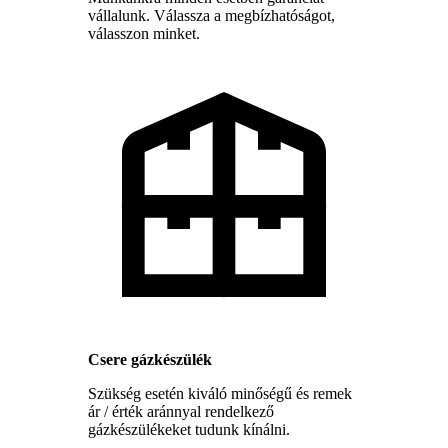
vállalunk. Válassza a megbízhatóságot,
válasszon minket.
Csere gázkészülék
Szükség esetén kiváló minőségű és remek
ár / érték aránnyal rendelkező
gázkészülékeket tudunk kínálni.