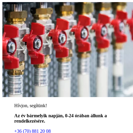
Hívjon, segítünk!
Az év bármelyik napján, 0-24 órában állunk a
rendelkezésére.
+36 (70) 881 20 08