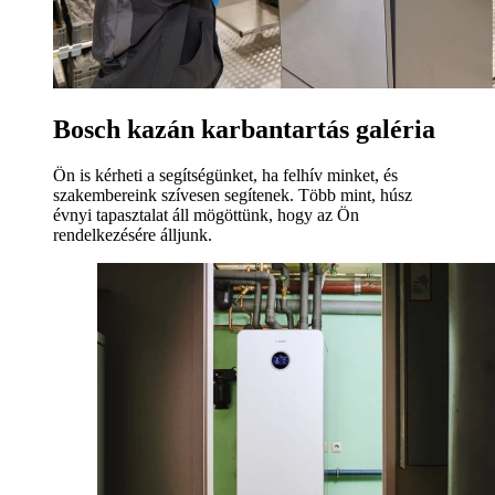
Bosch kazán karbantartás galéria
Ön is kérheti a segítségünket, ha felhív minket, és
szakembereink szívesen segítenek. Több mint, húsz
évnyi tapasztalat áll mögöttünk, hogy az Ön
rendelkezésére álljunk.