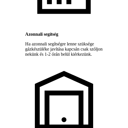
Azonnali segítség
Ha azonnali segítségre lenne szüksége
gázkészüléke javítása kapcsán csak szóljon
nekünk és 1-2 órán belül kiérkezünk.