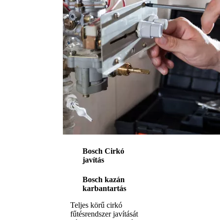
Bosch Cirkó
javítás
Bosch kazán
karbantartás
Teljes körű cirkó
fűtésrendszer javítását