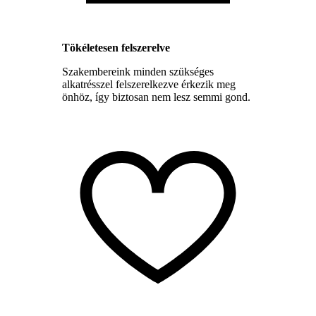
Tökéletesen felszerelve
Szakembereink minden szükséges
alkatrésszel felszerelkezve érkezik meg
önhöz, így biztosan nem lesz semmi gond.