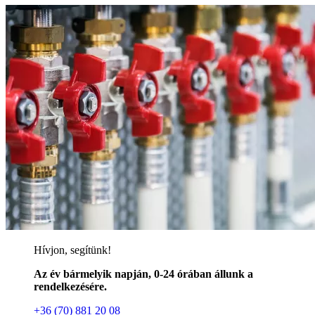
Hívjon, segítünk!
Az év bármelyik napján, 0-24 órában állunk a
rendelkezésére.
+36 (70) 881 20 08