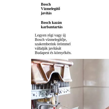
Bosch
Vízmelegítő
javítás
Bosch kazán
karbantartás
Legyen régi vagy új
Bosch vízmelegítője,
szakemberink örömmel
vállalják javítását
Budapest és környékén.