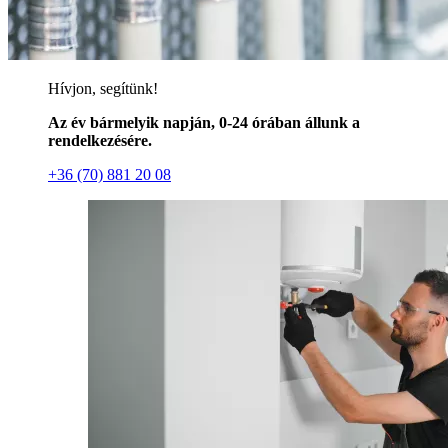
Hívjon, segítünk!
Az év bármelyik napján, 0-24 órában állunk a
rendelkezésére.
+36 (70) 881 20 08