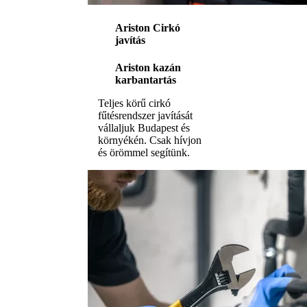
Ariston Cirkó
javítás
Ariston kazán
karbantartás
Teljes körű cirkó
fűtésrendszer javítását
vállaljuk Budapest és
környékén. Csak hívjon
és örömmel segítünk.