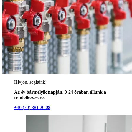
Hívjon, segítünk!
Az év bármelyik napján, 0-24 órában állunk a
rendelkezésére.
+36 (70) 881 20 08