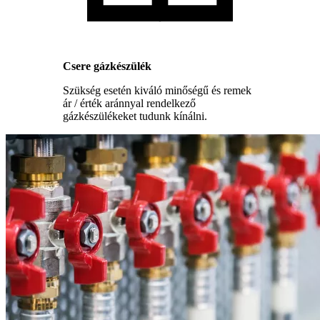
Csere gázkészülék
Szükség esetén kiváló minőségű és remek
ár / érték aránnyal rendelkező
gázkészülékeket tudunk kínálni.