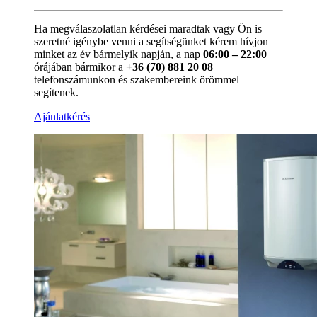
Ha megválaszolatlan kérdései maradtak vagy Ön is
szeretné igénybe venni a segítségünket kérem hívjon
minket az év bármelyik napján, a nap
06:00 – 22:00
órájában bármikor a
+36 (70) 881 20 08
telefonszámunkon és szakembereink örömmel
segítenek.
Ajánlatkérés