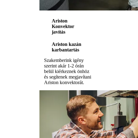
Ariston
Konvektor
javítás
Ariston kazán
karbantartás
Szakemberink igény
szerint akár 1-2 órán
belül kiérkeznek önhöz
és segítenek megjavítani
Ariston konvektorát.