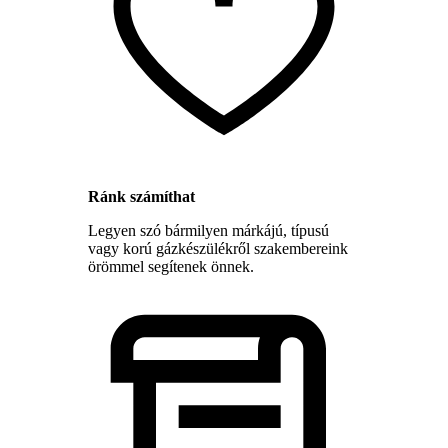
Ránk számíthat
Legyen szó bármilyen márkájú, típusú
vagy korú gázkészülékről szakembereink
örömmel segítenek önnek.