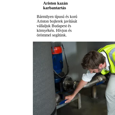
Ariston kazán
karbantartás
Bármilyen típusú és korú
Ariston bojlerek javítását
vállaljuk Budapest és
környékén. Hívjon és
örömmel segítünk.