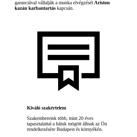
garanciával vállalják a munka elvégzését
Ariston
kazán karbantartás
kapcsán.
Kiváló szakértelem
Szakembereink több, mint 20 éves
tapasztalattal a hátuk mögött állnak az Ön
rendelkezésére Budapest és környékén.