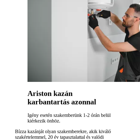
Ariston kazán
karbantartás azonnal
Igény esetén szakemberünk 1-2 órán belül
kiérkezik önhöz.
Bízza kazánját olyan szakemberekre, akik kiváló
szakértelemmel, 20 év tapasztalattal és valódi