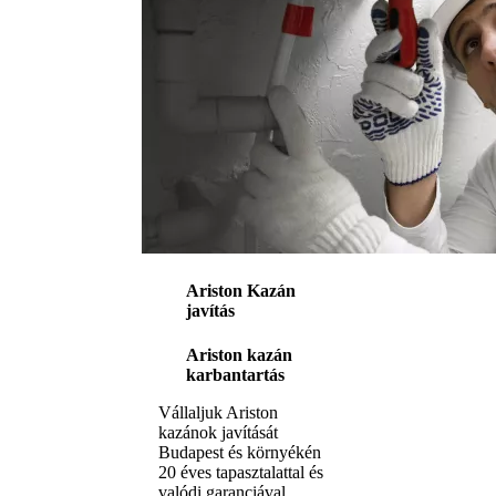
Ariston Kazán
javítás
Ariston kazán
karbantartás
Vállaljuk Ariston
kazánok javítását
Budapest és környékén
20 éves tapasztalattal és
valódi garanciával.