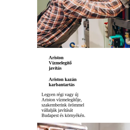
Ariston
Vízmelegítő
javítás
Ariston kazán
karbantartás
Legyen régi vagy új
Ariston vízmelegítője,
szakemberink örömmel
vállalják javítását
Budapest és környékén.