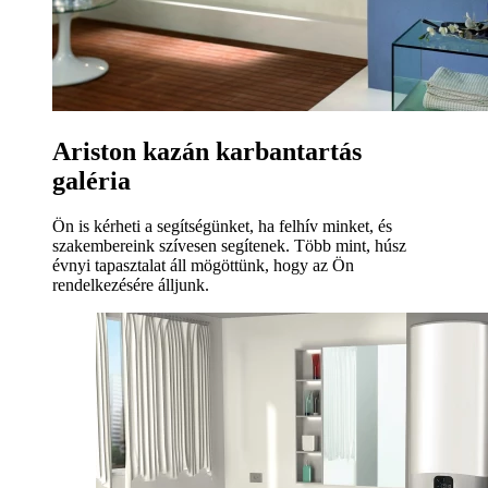
Ariston kazán karbantartás
galéria
Ön is kérheti a segítségünket, ha felhív minket, és
szakembereink szívesen segítenek. Több mint, húsz
évnyi tapasztalat áll mögöttünk, hogy az Ön
rendelkezésére álljunk.