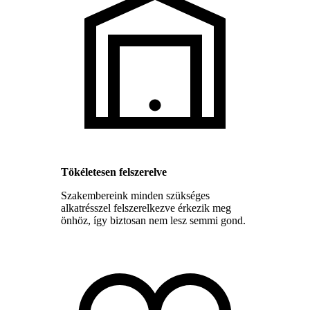
Tökéletesen felszerelve
Szakembereink minden szükséges
alkatrésszel felszerelkezve érkezik meg
önhöz, így biztosan nem lesz semmi gond.