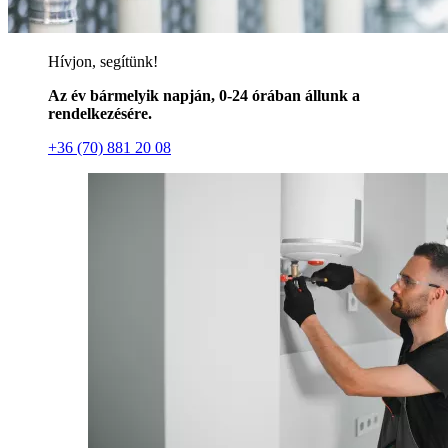
Hívjon, segítünk!
Az év bármelyik napján, 0-24 órában állunk a
rendelkezésére.
+36 (70) 881 20 08