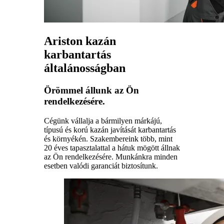
Ariston kazán
karbantartás
általánosságban
Örömmel állunk az Ön
rendelkezésére.
Cégünk vállalja a bármilyen márkájú,
típusú és korú kazán javítását karbantartás
és környékén. Szakembereink több, mint
20 éves tapasztalattal a hátuk mögött állnak
az Ön rendelkezésére. Munkánkra minden
esetben valódi garanciát biztosítunk.