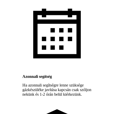
Azonnali segítség
Ha azonnali segítségre lenne szüksége
gázkészüléke javítása kapcsán csak szóljon
nekünk és 1-2 órán belül kiérkezünk.