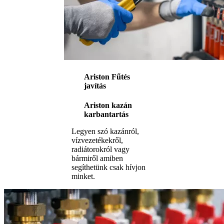
Ariston Fűtés
javítás
Ariston kazán
karbantartás
Legyen szó kazánról,
vízvezetékekről,
radiátorokról vagy
bármiről amiben
segíthetünk csak hívjon
minket.